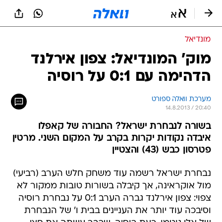
מונדיאל
מוק' המונדיאל: צפון אירלנד
הדהימה עם 0:1 על רוסיה
מערכת וואלה ספורט
14.8.2013 / 20:40
בשורה לנבחרת ישראל? החבורה של קאפלו
איבדה נקודות יקרות בקרב על המקום השני. מרטין
פטרסון כבש (43) והצטיין
נבחרת ישראל רשמה עוד משחק חלש הערב (רביעי)
מול אוקראינה, אך קיבלה בשורות טובות ממקור לא
צפוי: צפון אירלנד גברה הערב 0:1 על נבחרת רוסיה
וסיבכה עוד יותר את העניינים בבית ו' של הנבחרת