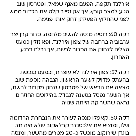
אירלנד תקפה, הפעם מאגף שמאל, ופטרסון שוב
הגיע למצב קורץ, אך אקינפייב קלט את הכדור ממש
לפני שהחלוץ הפעלתן דחק אותו פנימה.
דקה 60: רוסיה מנסה להשיב מלחמה. כדור קרן יצר
ערבוביה ברחבה של צפון אירלנד, ופאיזולין כמעט
הצליח לדחוק את הכדור לרשת, אך נבלם ברגע
האחרון.
דקה 57: צפון אירלנד לא עוצרת, וכמעט כובשת
בהעתק מדויק לשער הראשון. הגבהה נוספת שוב
מצאה את הראש של פטרסון שדחק מקרוב לרשת,
אך השער נפסל בטענה לנבדל. בהילוכים החוזרים
נראה שהשריקה הייתה שגויה.
דקה 50: קאפלו מנסה לעורר את הנבחרת הרדומה
שלו, ומוציא את אלכסנדר קרז'אקוב שלא היה חד.
בוגדן שירוקוב מוכשל כ-20 מטרים מהשער, ומנסה