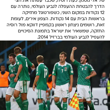
של אלי גוטמן. כעת רוסיה, שכבר עשתה את חצי
הדרך להבטחת ההעפלה לגביע העולמי, נותרה עם
12 נקודות במקום השני, כשפורטוגל מחזיקה
בראשות הבית עם 14 נקודות. הצפון אירים, לעומת
זאת, רושמים ניצחון ראשון בקמפיין דווקא מול רוסיה
החזקה, שמשאיר את ישראל בתמונת הסיכויים
להעפיל לגביע העולמי בברזיל 2014.