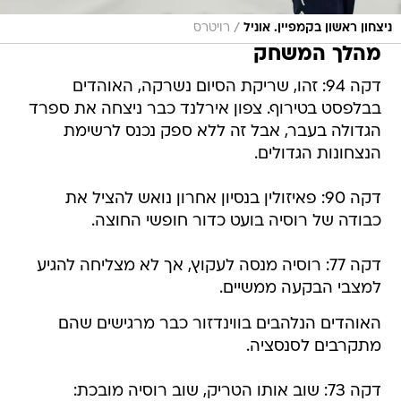
/
ניצחון ראשון בקמפיין. אוניל
רויטרס
מהלך המשחק
דקה 94: זהו, שריקת הסיום נשרקה, האוהדים
בבלפסט בטירוף. צפון אירלנד כבר ניצחה את ספרד
הגדולה בעבר, אבל זה ללא ספק נכנס לרשימת
הנצחונות הגדולים.
דקה 90: פאיזולין בנסיון אחרון נואש להציל את
כבודה של רוסיה בועט כדור חופשי החוצה.
דקה 77: רוסיה מנסה לעקוץ, אך לא מצליחה להגיע
למצבי הבקעה ממשיים.
האוהדים הנלהבים בווינדזור כבר מרגישים שהם
מתקרבים לסנסציה.
דקה 73: שוב אותו הטריק, שוב רוסיה מובכת: