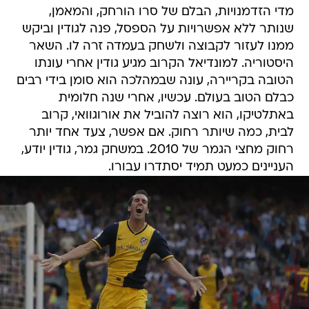
מדי הזדמנויות, הבלם של סרו הורחק, והמאמן,
שנותר ללא אפשרויות על הספסל, פנה לגודין וביקש
ממנו לעזור לקבוצה ולשחק בעמדה זרה לו. השאר
היסטוריה. למונדיאל הקרוב מגיע גודין אחרי עונתו
הטובה בקריירה, עונה שבמהלכה הוא סומן בידי רבים
כבלם הטוב בעולם. עכשיו, אחרי שנה חלומית
באתלטיקו, הוא רוצה להוביל את אורוגוואי, קרוב
לבית, כמה שיותר רחוק. אם אפשר, צעד אחד יותר
רחוק מחצי הגמר של 2010. במשחק גמר, גודין יודע,
העניינים כמעט תמיד יסתדרו עבורו.