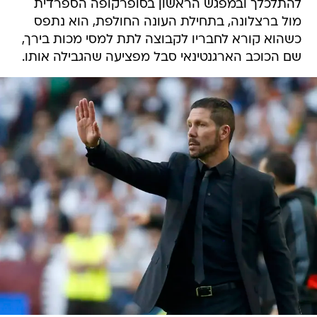
להתלכלך ובמפגש הראשון בסופרקופה הספרדית
מול ברצלונה, בתחילת העונה החולפת, הוא נתפס
כשהוא קורא לחבריו לקבוצה לתת למסי מכות בירך,
שם הכוכב הארגנטינאי סבל מפציעה שהגבילה אותו.