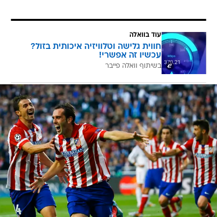
עוד בוואלה
חווית גלישה וטלוויזיה איכותית בזול?
עכשיו זה אפשרי!
בשיתוף וואלה פייבר