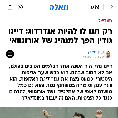
מונדיאל
רק תנו לו להיות אנדרדוג: דייגו
גודין הפך למנהיג של אורוגוואי
עידן ויניצקי
7.6.2014 / 4:00
דייגו גודין היה השנה אחד הבלמים הטובים בעולם,
אם לא הטוב שבהם. הוא כבש שער אליפות
היסטורי וכמעט ניצח את גמר ליגת האלופות. הוא
ווינר ענק ומומחה במשחקי גמר. והוא גם סמל
מושלם לאופי של אתלטיקו ושל אורוגוואי, להדהים
כנגד כל הציפיות. האם זה יעבוד במונדיאל?