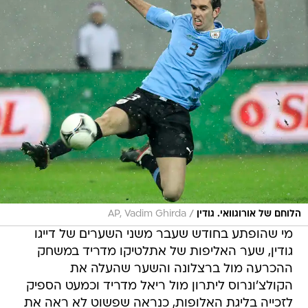
/
הלוחם של אורוגוואי. גודין
AP, Vadim Ghirda
מי שהופתע בחודש שעבר משני השערים של דייגו
גודין, שער האליפות של אתלטיקו מדריד במשחק
ההכרעה מול ברצלונה והשער שהעלה את
הקולצ'ונרוס ליתרון מול ריאל מדריד וכמעט הספיק
לזכייה בליגת האלופות, כנראה שפשוט לא ראה את