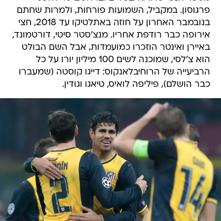
פרגוסון. במקביל, השמועות פורחות, ולמרות שחתם
בנובמבר האחרון על חוזה באתלטיקו עד 2018, חצי
אירופה כבר רודפת אחריו. מנצ'סטר סיטי, דורטמונד,
באיירן ואינטר הוזכרו כמועמדות, אבל השם הבולט
הוא צ'לסי, שמוכנה לשים 100 מיליון יורו על כל
הרביעייה של הרוחיבלאנקוס: דייגו קוסטה (שמעברו
כבר הושלם), פיליפה לואיס, טיאגו וגודין.