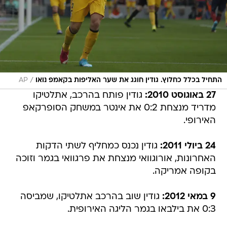
/
התחיל בכלל כחלוץ. גודין חוגג את שער האליפות בקאמפ נואו
AP
27 באוגוסט 2010:
גודין פותח בהרכב, אתלטיקו
מדריד מנצחת 0:2 את אינטר במשחק הסופרקאפ
האירופי.
24 ביולי 2011:
גודין נכנס כמחליף לשתי הדקות
האחרונות, אורוגוואי מנצחת את פרגוואי בגמר וזוכה
בקופה אמריקה.
9 במאי 2012:
גודין שוב בהרכב אתלטיקו, שמביסה
0:3 את בילבאו בגמר הליגה האירופית.