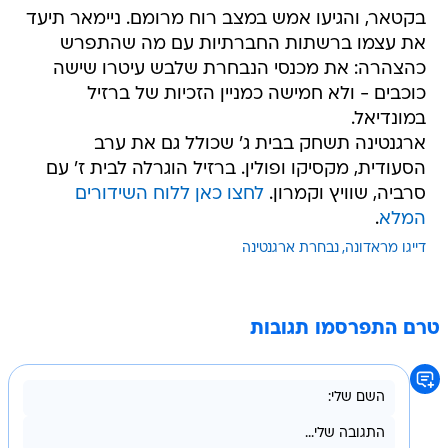
בקטאר, והגיעו אמש במצב רוח מרומם. ניימאר תיעד
את עצמו ברשתות החברתיות עם מה שהתפרש
כהצהרה: את מכנסי הנבחרת שלבש עיטרו שישה
כוכבים - ולא חמישה כמניין הזכיות של ברזיל
במונדיאל.
ארגנטינה תשחק בבית ג' שכולל גם את ערב
הסעודית, מקסיקו ופולין. ברזיל הוגרלה לבית ז' עם
סרביה, שוויץ וקמרון.
לחצו כאן ללוח השידורים
המלא
.
דייגו מראדונה
נבחרת ארגנטינה
טרם התפרסמו תגובות