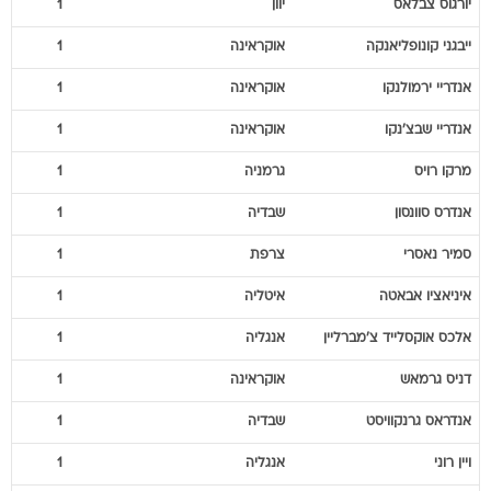
יורגוס
צבלאס
יוון
1
ייבגני
קונופליאנקה
אוקראינה
1
אנדריי
ירמולנקו
אוקראינה
1
אנדריי
שבצ'נקו
אוקראינה
1
מרקו
רויס
גרמניה
1
אנדרס
סוונסון
שבדיה
1
סמיר
נאסרי
צרפת
1
איניאציו
אבאטה
איטליה
1
אלכס
אוקסלייד צ'מברליין
אנגליה
1
דניס
גרמאש
אוקראינה
1
אנדראס
גרנקוויסט
שבדיה
1
ויין
רוני
אנגליה
1