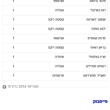
וולטר
גרגאנו
אורוגוואי
1
רוס
בארקלי
אנגליה
1
אוסקר
דוארטה
קוסטה ריקה
1
ילצין
טחדה
קוסטה ריקה
1
מרטין
קאסרס
אורוגוואי
1
בריאן
רואיס
קוסטה ריקה
1
מריו
באלוטלי
איטליה
1
ראחים
סטרלינג
אנגליה
1
חאבייר
מסצ'ראנו
ארגנטינה
1
מונדיאל 2014 כדורגל
פייסבוק