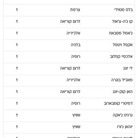
בלס
מטוידי
צרפת
1
קו
ג'ה-צ'אול
דרום קוריאה
1
ג'אמל
מסבאח
אלג'יריה
1
אקסל
ויטסל
בלגיה
1
אלכסיי
קוזלוב
רוסיה
1
לי
יונג
דרום קוריאה
1
מאג'יד
בוגרה
אלג'יריה
1
האן
קוק-יונג
דרום קוריאה
1
דמיטרי
קומבארוב
רוסיה
1
גרניט
ג'אקה
שוויץ
1
יוהאן
ג'ורו
שוויץ
1