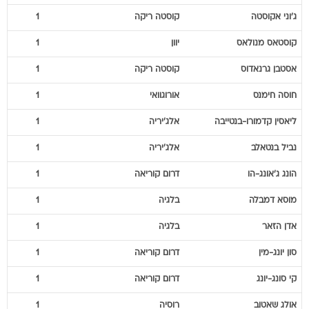
ג'וני
אקוסטה
קוסטה ריקה
1
קוסטאס
מנולאס
יוון
1
אסטבן
גרנאדוס
קוסטה ריקה
1
חוסה
חימנס
אורוגוואי
1
ליאסין
קדמורו-בנטייבה
אלג'יריה
1
נביל
בנטאלב
אלג'יריה
1
הונג
ג'אונג-הו
דרום קוריאה
1
מוסא
דמבלה
בלגיה
1
אדן
הזאר
בלגיה
1
סון
יונג-מין
דרום קוריאה
1
קי
סונג-יונג
דרום קוריאה
1
אולג
שאטוב
רוסיה
1