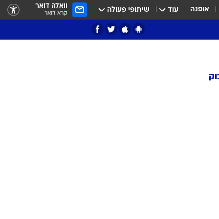
וואלה דואר
אופנה
עוד
שיתופי פעולה
קרא דואר
וק