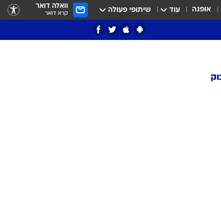
וואלה דואר
אופנה
עוד
שיתופי פעולה
קרא דואר
וק