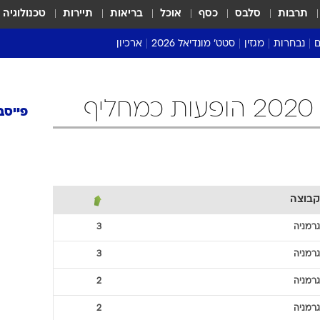
תרבות
סלבס
כסף
אוכל
בריאות
תיירות
טכנולוגיה
ם
נבחרות
מגזין
סטט' מונדיאל 2026
ארכיון
מונדיאל 2018
מונדיאל 2022
ף
פייסב
קבוצה
גרמניה
3
גרמניה
3
גרמניה
2
גרמניה
2