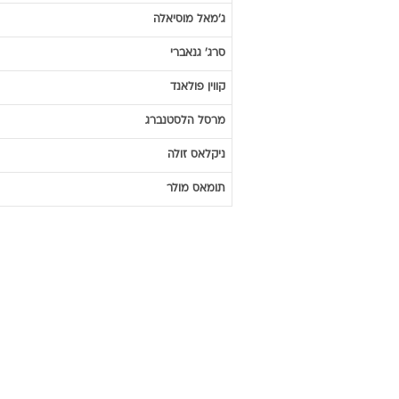
ג'מאל
מוסיאלה
סרג'
גנאברי
קווין
פולאנד
מרסל
הלסטנברג
ניקלאס
זולה
תומאס
מולר