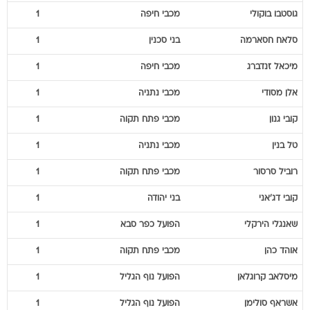
גוסטבו
בוקולי
מכבי חיפה
1
סלאח
חסארמה
בני סכנין
1
מיכאל
זנדברג
מכבי חיפה
1
אלן
מסודי
מכבי נתניה
1
קובי
גנון
מכבי פתח תקוה
1
טל
בנין
מכבי נתניה
1
רוביל
סרסור
מכבי פתח תקוה
1
קובי
דג'אני
בני יהודה
1
שאנגלי
הירקלי
הפועל כפר סבא
1
אוהד
כהן
מכבי פתח תקוה
1
מיסלאב
קרוגלאן
הפועל נוף הגליל
1
אשראף
סולימן
הפועל נוף הגליל
1