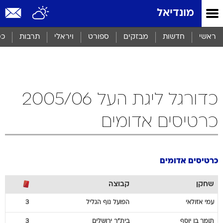
מונדיאל
ראשי
חדשות
מבזקים
ספורט
ויראלי
תרבות
כס
כדורגל ליגת העל 2005/06
כרטיסים אדומים
כרטיסים אדומים
שחקן
קבוצה
עמי
אזולאי
הפועל נוף הגליל
3
תומר
בן יוסף
בית"ר ירושלים
3