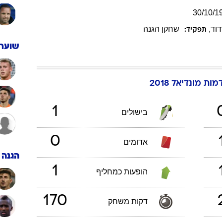
30
/
10
/
1
וד
,
שחקן הגנה
תפקיד:
שוערי
ות מונדיאל 2018
1
בישולים
0
אדומים
הגנה
1
הופעות כמחליף
170
דקות משחק