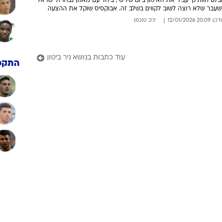
לם הוותיק יעביר את האימון ביום שלישי, ביחד עם מאמן נבחרת ישראל
שעבר שלא רוצה לשוב לקווים בשלב זה. אבוקסיס שוקל את ההצעה
: 20:09 12/01/2026
יניב טוכמן
עוד כתבות בנושא ניר ביטון
התקפ
פייסב