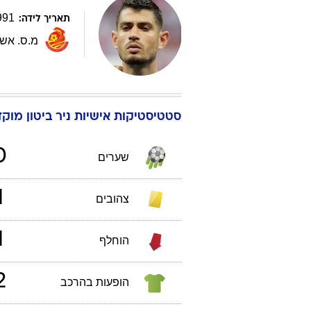
991
תאריך לידה:
מ.ס. אשד
סטטיסטיקות אישיות
ניר
ביטון
מוקדמ
0
שערים
1
צהובים
1
הוחלף
2
הופעות בהרכב