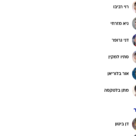
רוי רביבו
גיא מזרחי
דני גרופר
סתיו למקין
אור בלוריאן
מתן בלטקסה
דן ביטון