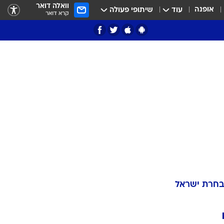
וואלה דואר
אופנה
עוד
שיתופי פעולה
קרא דואר
בחרת ישראל