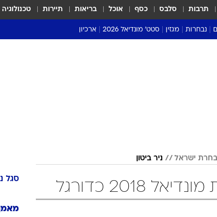
תרבות
סלבס
כסף
אוכל
בריאות
תיירות
טכנולוגיה
ם
נבחרות
מגזין
סטט' מונדיאל 2026
ארכיון
מונדיאל 2018
מונדיאל 2022
בחרת ישראל
ניר ביטון
סגל
נ
ל 2018 כדורגל
מאמן