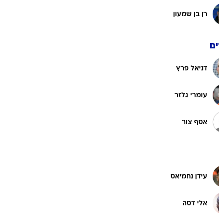
רן בן שמעון
ם
דניאל פרץ
עומרי גלזר
אסף צור
עידן נחמיאס
אלי דסה