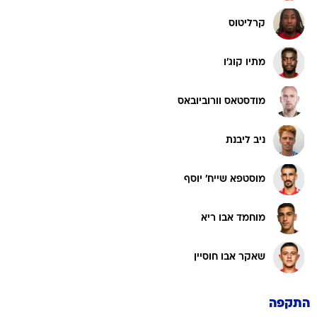
קרליטוס
מתיו קוג'ו
מודסטאס וורוביובאס
ניב ליבנת
מוסטפא שייח' יוסף
מוחמד אבו ריא
שאקר אבו חוסיין
התקפה