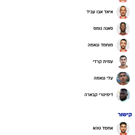
איאד אבו עביד
סאנה גומס
מוחמד גנאמה
עמית קרדי
עלי גנאמה
דימיטרי קבארה
קישור
אחמד טהא