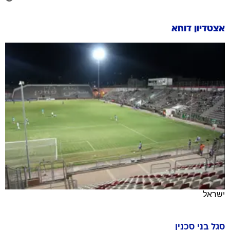
אצטדיון דוחא
ישראל
סגל
בני סכנין