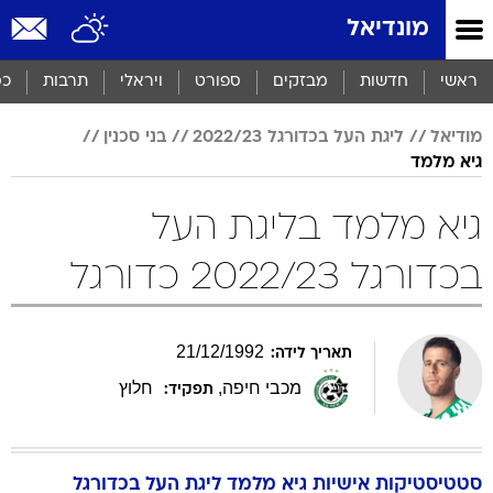
מונדיאל
ראשי
חדשות
מבזקים
ספורט
ויראלי
תרבות
כס
מודיאל
ליגת העל בכדורגל 2022/23
בני סכנין
גיא מלמד
גיא מלמד בליגת העל
בכדורגל 2022/23 כדורגל
21
/
12
/
1992
תאריך לידה:
מכבי חיפה
,
חלוץ
תפקיד:
סטטיסטיקות אישיות
גיא
מלמד
ליגת העל בכדורגל