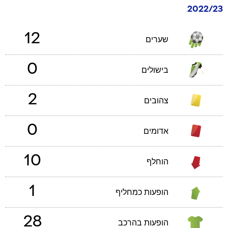
2022/23
12
שערים
0
בישולים
2
צהובים
0
אדומים
10
הוחלף
1
הופעות כמחליף
28
הופעות בהרכב