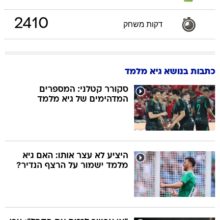
2410
דקות משחק
כתבות בנושא גיא מלמד
סקורר קטלני: המספרים
המדהימים של גיא מלמד
היציע לא עצר אותו: האם גיא
מלמד ישמור על הרצף הנדיר?