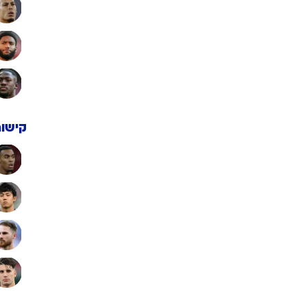
קישור