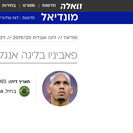
חדשות
ספורט
בחירות
מונדיאל
חדשות
לוח שידורי
מודיאל
ליגה אנגלית 2019/20
ליב
פאביניו בליגה אנגלית 2019/20 כ
993
תאריך לידה:
ברזיל
,
תפ