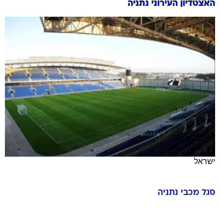
האצטדיון העירוני נתניה
ישראל
סגל
מכבי נתניה