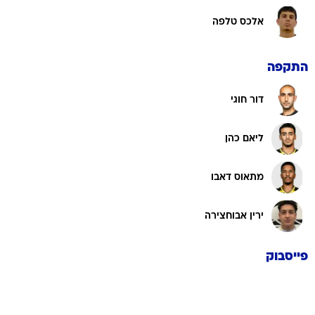
אלכס טלפה
התקפה
דור חוגי
ליאם כהן
מתאוס דאבו
ירין אבוחצירה
פייסבוק