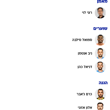
מאמן
רוני לוי
שוערים
סמואל סילבה
ניב אנטמן
דניאל כהן
הגנה
כרם ג'אבר
אלון אזוגי