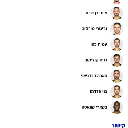
איתי בן שבת
גריגורי מורוזוב
עמית כהן
דניס קוליקוב
סאבה חבדגיאני
בני פלדמן
בקארי קונאטה
קישור