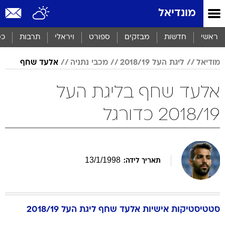
מונדיאל
ראשי
חדשות
מבזקים
ספורט
ויראלי
תרבות
כס
מודיאל
ליגת העל 2018/19
מכבי נתניה
אלעד שחף
אלעד שחף בליגת העל
2018/19 כדורגל
13
/
1
/
1998
תאריך לידה:
סטטיסטיקות אישיות
אלעד
שחף
ליגת העל 2018/19