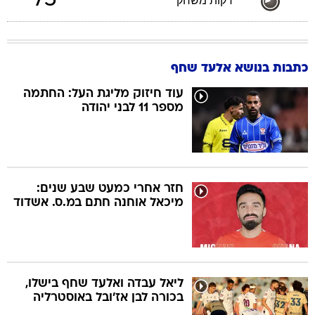
75
דקות משחק
כתבות בנושא אלעד שחף
עוד חיזוק מליגת העל: החתמה
מספר 11 לבני יהודה
חזר אחרי כמעט שבע שנים:
מיכאל אוחנה חתם במ.ס. אשדוד
ליאל עבדה ואלעד שחף בישלו,
בכורה לבן אז'ובל באוסטרליה