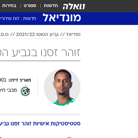
חדשות
ספורט
בחירות
מונדיאל
חדשות
לוח שידורי
מודיאל
גביע הטוטו 2021/22
מ.ס.
זוהר זסנו בגביע הטוטו 2021/22
001
תאריך לידה:
מכבי חי
סטטיסטיקות אישיות
זוהר
זסנו
גביע ה