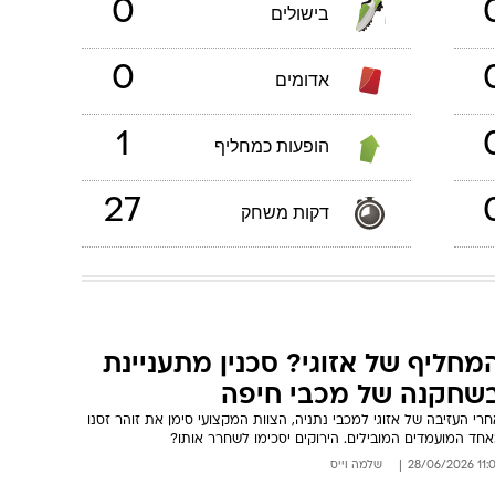
0
בישולים
0
אדומים
1
הופעות כמחליף
27
דקות משחק
מחליף של אזוגי? סכנין מתעניינת
שחקנה של מכבי חיפה
רי העזיבה של אזוגי למכבי נתניה, הצוות המקצועי סימן את זוהר זסנו
אחד המועמדים המובילים. הירוקים יסכימו לשחרר אותו?
11:07 28/06
שלמה וייס