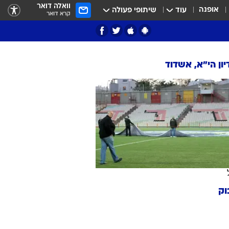
וואלה דואר
אופנה
עוד
שיתופי פעולה
קרא דואר
ון הי"א, אשדוד
וק