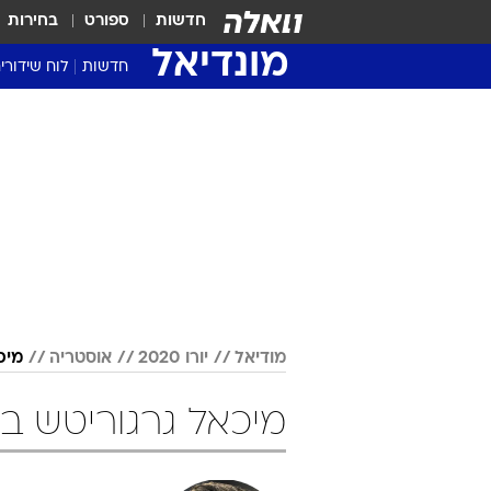
חדשות
ספורט
בחירות
מונדיאל
חדשות
לוח שידורי
מודיאל
יורו 2020
אוסטריה
מיכ
מיכאל גרגוריטש ביורו 2020 כ