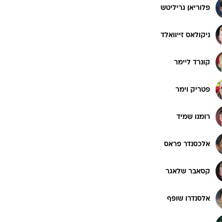
פלוריאן גריליטש
ניקולאס זייוואלד
קונרד ליימר
פטריק וימר
רומנו שמיד
אלכסנדר פראס
קסאבר שלאגר
אלסנדרו שופף