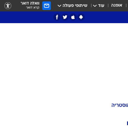
וואלה דואר
אופנה
עוד
שיתופי פעולה
קרא דואר
וסטריה