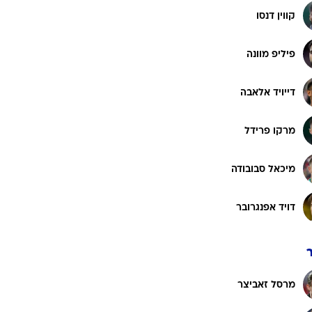
קווין דנסו
פיליפ מוונה
דייויד אלאבה
מרקו פרידל
מיכאל סבובודה
דויד אפנגרובר
מרסל זאביצר