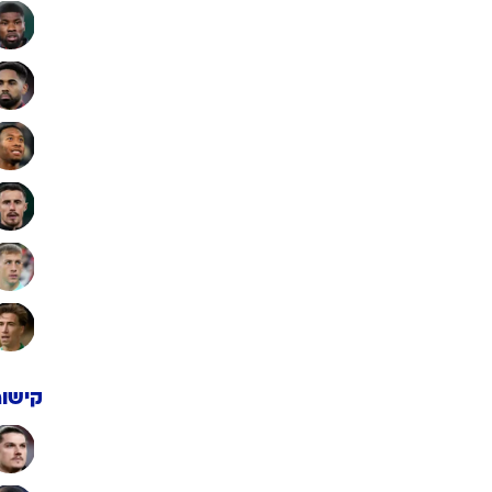
קישור