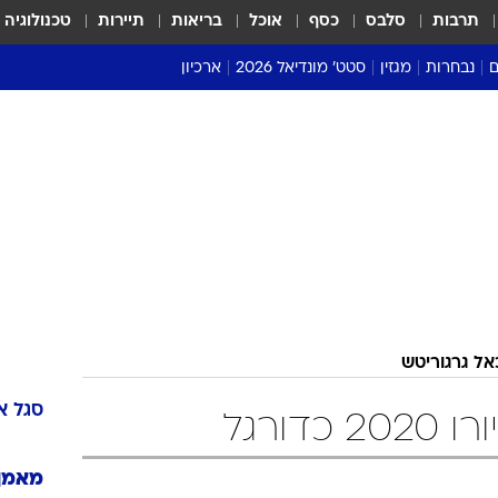
תרבות
סלבס
כסף
אוכל
בריאות
תיירות
טכנולוגיה
ם
נבחרות
מגזין
סטט' מונדיאל 2026
ארכיון
מונדיאל 2018
מונדיאל 2022
אל גרגוריטש
סגל
א
דורגל
מאמן