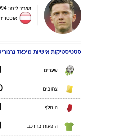
994
תאריך לידה:
אוסטריה
סטטיסטיקות אישיות
מיכאל
גרגורי
1
שערים
0
צהובים
1
הוחלף
1
הופעות בהרכב