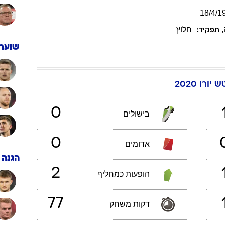
18
/
4
/
1
,
חלוץ
תפקיד:
שוערי
טש
יורו 2020
0
בישולים
0
אדומים
הגנה
2
הופעות כמחליף
77
דקות משחק