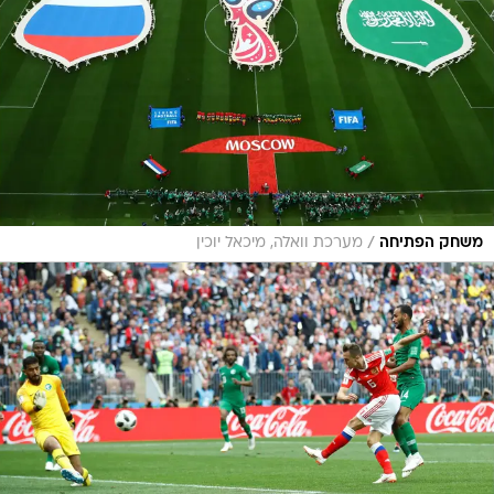
/
משחק הפתיחה
מערכת וואלה, מיכאל יוכין