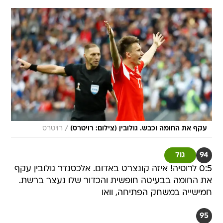
/
עקף את החומה וכבש. גולובין (צילום: רויטרס)
רויטרס
94
גול
0:5 לרוסיה! איזה קונצרט באדום. אלכסנדר גולובין עקף
את החומה בבעיטה חופשית והכדור שלו נעצר ברשת.
חמישייה במשחק הפתיחה, וואו
95