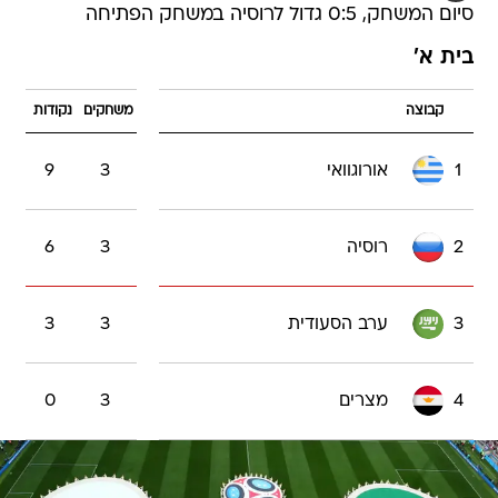
סיום המשחק, 0:5 גדול לרוסיה במשחק הפתיחה
בית א'
קבוצה
משחקים
נקודות
1
אורוגוואי
3
9
2
רוסיה
3
6
3
ערב הסעודית
3
3
4
מצרים
3
0