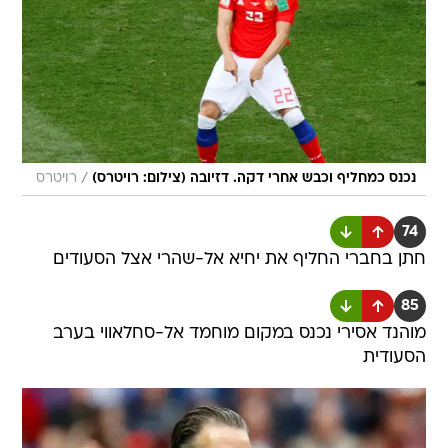
/
נכנס כמחליף וכבש אחרי דקה. דזיובה (צילום: רויטרס)
רויטרס
74
חתן בחברי החליף את יחיא אל-שהרי אצל הסעודים
85
מוהנד אסירי נכנס במקום מוחמד אל-סחלאווי בערב
הסעודית