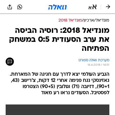
מונדיאל
/
ארכיון
/
מונדיאל 2018
מונדיאל 2018: רוסיה הביסה
את ערב הסעודית 0:5 במשחק
הפתיחה
מערכת וואלה ספורט
14.6.2018 / 16:51
הגביע העולמי יצא לדרך עם חגיגה של המארחת.
גאזינסקי נגח פנימה אחרי 12 דקות, צ'רישב (43,
90+1), דזיובה (71) וגולובין (90+5) הצטרפו
לפסטיבל. הסעודים נראו רע מאוד