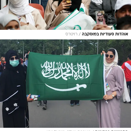
/
אוהדות סעודיות במוסקבה
רויטרס