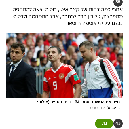
35
אחרי כמה דקות של קצב איטי, רוסיה יצאה להתקפה
מתפרצת, גולובין חדר לרחבה, אבל התמהמה ולבסוף
נבלם על ידי אוסמה חווסאווי
סיים את המשחק אחרי 24 דקות. דזגוייב (צילום:
/
רויטרס)
רויטרס
43
גול