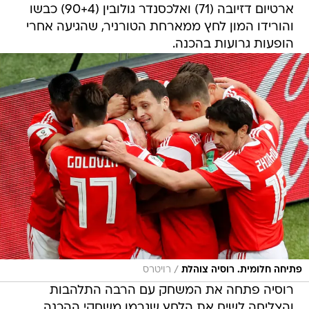
ארטיום דזיובה (71) ואלכסנדר גולובין (90+4) כבשו
והורידו המון לחץ ממארחת הטורניר, שהגיעה אחרי
הופעות גרועות בהכנה.
/
פתיחה חלומית. רוסיה צוהלת
רויטרס
רוסיה פתחה את המשחק עם הרבה התלהבות
והצליחה לשים את הלחץ שגרמו משחקי ההכנה