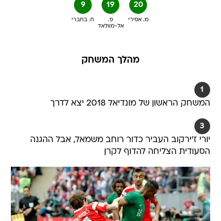
9
19
20
מ. אסירי
פ.
ח. בחברי
אל-מוולאד
מהלך המשחק
1
המשחק הראשון של מונדיאל 2018 יצא לדרך
3
יורי ז'ירקוב העביר כדור רוחב משמאל, אבל ההגנה
הסעודית הצליחה להדוף לקרן