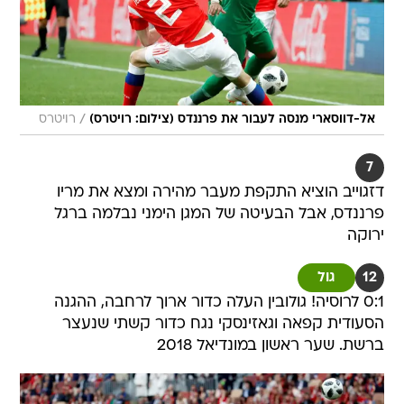
/
אל-דווסארי מנסה לעבור את פרננדס (צילום: רויטרס)
רויטרס
7
דזגוייב הוציא התקפת מעבר מהירה ומצא את מריו
פרננדס, אבל הבעיטה של המגן הימני נבלמה ברגל
ירוקה
12
גול
0:1 לרוסיה! גולובין העלה כדור ארוך לרחבה, ההגנה
הסעודית קפאה וגאזינסקי נגח כדור קשתי שנעצר
ברשת. שער ראשון במונדיאל 2018