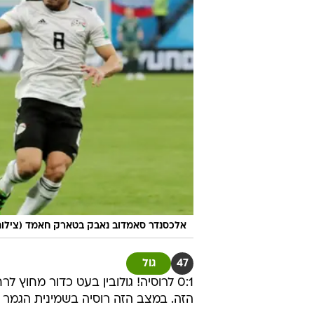
אלכסנדר סאמדוב נאבק בטארק חאמד (צילום:
47
גול
0:1 לרוסיה! גולובין בעט כדור מחוץ
הזה. במצב הזה רוסיה בשמינית הגמר