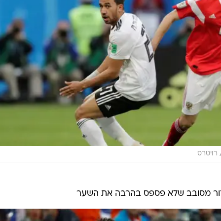
רויטרס
דור מסובב שלא פספס בהרבה את השער