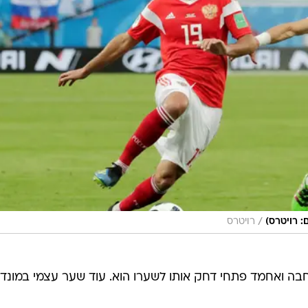
/
 רויטרס)
רויטרס
 לרחבה ואחמד פתחי דחק אותו לשערו הוא. עוד שער עצמי במונד