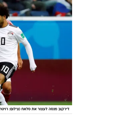
ז'ירקוב מנסה לעצור את סלאח (צילום: רויטר