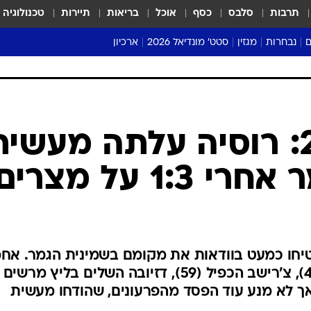
תרבות
סלבס
כסף
אוכל
בריאות
תיירות
טכנולוגיה
ם
נבחרות
מגזין
סטט' מונדיאל 2026
ארכיון
מונדיאל 2018
מונדיאל 2022
מונדיאל 2018: רוסיה עלתה מעשי
1: על מצרים
יחו כמעט בוודאות את מקומם בשמינית הגמר. אח
פתחי כבש שער עצמי אומלל (47), צ'רישב הכפיל (59), דזיובה השלים בליץ מרשים