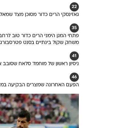
22
גאזינסקי הרים כדור מסוכן מצד שמאל
35
פתחי המגן הימני הרים כדור טוב לרחבה
משחק שקול בינתיים בסנט פטרסבורג
41
ניסיון ראשון של מוחמד סלאח שסובב 
46
הפעם האחרונה שמצרים הבקיעה במחצית