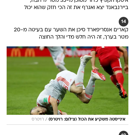
איסקו הקפיץ כדור מסוכן מ-35 מטר לרחבה,
ביירנבאנד יצא ואגרף את זה הכי חזק שהוא יכול
14
קארים אנסריפארד סיכן את השער עם בעיטה מ-20
מטר בערך, זה היה חלש מדי והלך החוצה
/
אינייסטה משקיע את הכול (צילום: רויטרס)
רויטרס