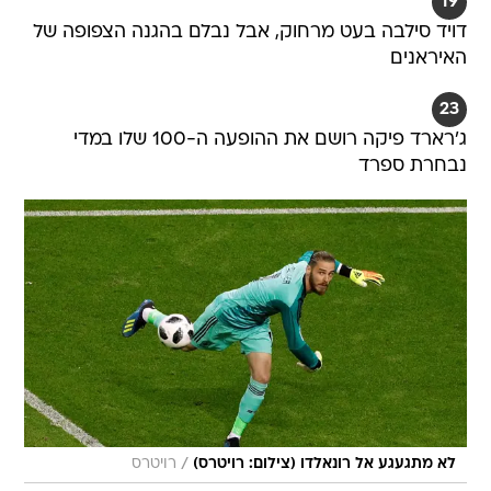
19
דויד סילבה בעט מרחוק, אבל נבלם בהגנה הצפופה של
האיראנים
23
ג'רארד פיקה רושם את ההופעה ה-100 שלו במדי
נבחרת ספרד
/
לא מתגעגע אל רונאלדו (צילום: רויטרס)
רויטרס