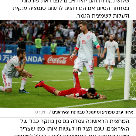
שלוש נקודות והם יהיו חייבים לנצח את פורטוגל
במחזור הסיום אם הם רוצים לרשום סנסציה ענקית
ולעלות לשמינית הגמר.
/
איזה ערב מפתיע ומתסכל מבחינת האיראנים
רויטרס
המחצית הראשונה עמדה בסימן בונקר כבד של
האיראנים, שגם הצליחו לעשות אותו כמו שצריך