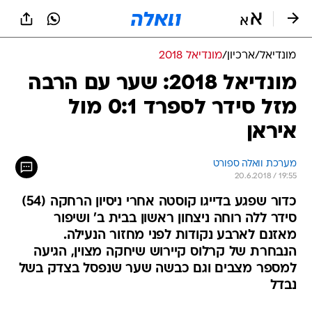
מונדיאל
/
ארכיון
/
מונדיאל 2018
מונדיאל 2018: שער עם הרבה
מזל סידר לספרד 0:1 מול
איראן
מערכת וואלה ספורט
20.6.2018 / 19:55
כדור שפגע בדייגו קוסטה אחרי ניסיון הרחקה (54)
סידר ללה רוחה ניצחון ראשון בבית ב' ושיפור
מאזנם לארבע נקודות לפני מחזור הנעילה.
הנבחרת של קרלוס קיירוש שיחקה מצוין, הגיעה
למספר מצבים וגם כבשה שער שנפסל בצדק בשל
נבדל