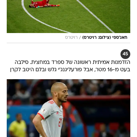
/
חאג'ספי (צילום: רויטרס)
רויטרס
45
הזדמנות אמיתית ראשונה של ספרד במחצית. סילבה
בעט מ-16 מטר, אבל פורעליגנג'י גלש ובלם היטב לקרן