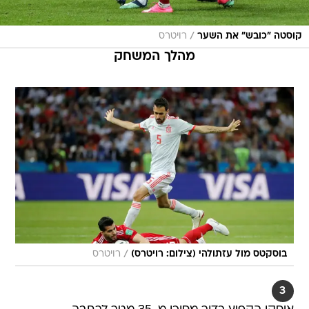
/
קוסטה "כובש" את השער
רויטרס
מהלך המשחק
/
בוסקטס מול עזתולהי (צילום: רויטרס)
רויטרס
3