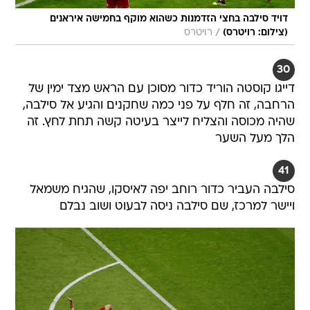
דויד סילבה בחצי הזדמנות כשהוא מוקף בחמישה איראנים
/
(צילום: רויטרס)
רויטרס
30
דייגו קוסטה הוריד כדור מסוכן עם הראש מצד ימין של
הרחבה, זה חלף על פני כמה שחקנים והגיע אל סילבה,
שהיה מכוסה והצליח לייצר בעיטה קשה תחת לחץ. זה
הלך מעל השער
41
סילבה העביר כדור רוחב יפה לאיסקו, שהגיח משמאל
ויישר למרכז, שם סילבה ניסה לבעוט ושוב נבלם