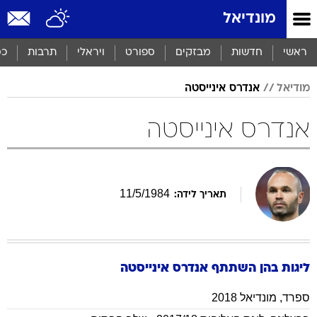
מונדיאל
ראשי
חדשות
מבזקים
ספורט
ויראלי
תרבות
כס
מודיאל
אנדרס אינייסטה
אנדרס אינייסטה
11
/
5
/
1984
תאריך לידה:
ליגות בהן השתתף
אנדרס
אינייסטה
ספרד
,
מונדיאל 2018