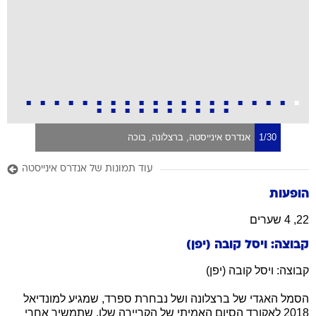
1/30
אנדרס אינייסטה, ברצלונה, בוכה
עוד תמונות של אנדרס אינייסטה
הופעות
22, 4 שערים
קבוצה: ויסל קובה (יפן)
קבוצה: ויסל קובה (יפן)
הסמל האגדי של ברצלונה ושל נבחרת ספרד, שמגיע למונדיאל
2018 לאקורד הסיום האמיתי של הקריירה שלו, שתמשיך אחרי