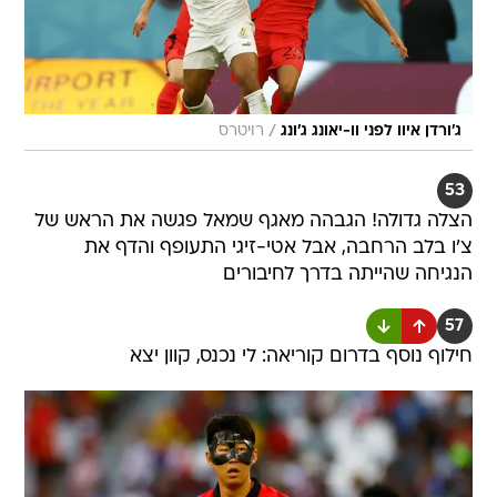
/
ג'ורדן איוו לפני וו-יאונג ג'ונג
רויטרס
53
הצלה גדולה! הגבהה מאגף שמאל פגשה את הראש של
צ'ו בלב הרחבה, אבל אטי-זיגי התעופף והדף את
הנגיחה שהייתה בדרך לחיבורים
57
חילוף נוסף בדרום קוריאה: לי נכנס, קוון יצא