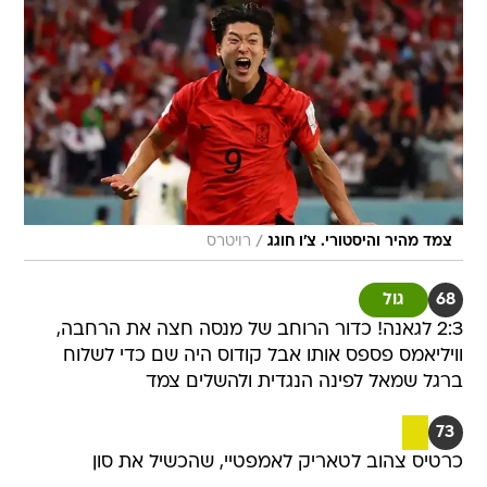
/
צמד מהיר והיסטורי. צ'ו חוגג
רויטרס
68
גול
2:3 לגאנה! כדור הרוחב של מנסה חצה את הרחבה,
וויליאמס פספס אותו אבל קודוס היה שם כדי לשלוח
ברגל שמאל לפינה הנגדית ולהשלים צמד
73
כרטיס צהוב לטאריק לאמפטיי, שהכשיל את סון