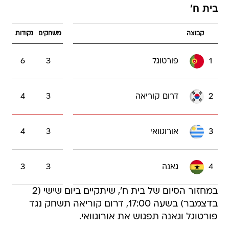
בית ח'
קבוצה
משחקים
נקודות
1
פורטוגל
3
6
2
דרום קוריאה
3
4
3
אורוגוואי
3
4
4
גאנה
3
3
במחזור הסיום של בית ח', שיתקיים ביום שישי (2
בדצמבר) בשעה 17:00, דרום קוריאה תשחק נגד
פורטוגל וגאנה תפגוש את אורוגוואי.