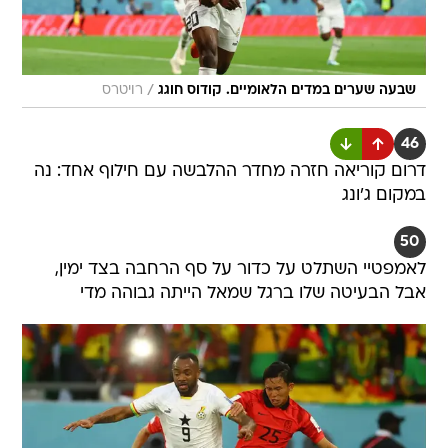
/
שבעה שערים במדים הלאומיים. קודוס חוגג
רויטרס
46
דרום קוריאה חזרה מחדר ההלבשה עם חילוף אחד: נה
במקום ג'ונג
50
לאמפטיי השתלט על כדור על סף הרחבה בצד ימין,
אבל הבעיטה שלו ברגל שמאל הייתה גבוהה מדי