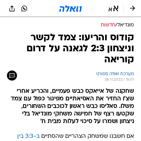
מונדיאל
/
חדשות
קודוס והריעו: צמד לקשר
וניצחון 2:3 לגאנה על דרום
קוריאה
מערכת וואלה ספורט
28.11.2022 / 15:01
שחקנה של אייאקס כבש פעמיים, והכריע אחרי
שצ'ו החזיר את האסיאתיים מפיגור כפול עם צמד
משלו. סאליסו כבש ראשון לכוכבים השחורים,
שקטעו רצף של חמישה משחקי מונדיאל בלי
ניצחון ושמרו על סיכוי לעלות מבית ח'
אם חשבנו שמשחק הצהריים שהסתיים
ב-3:3 בין