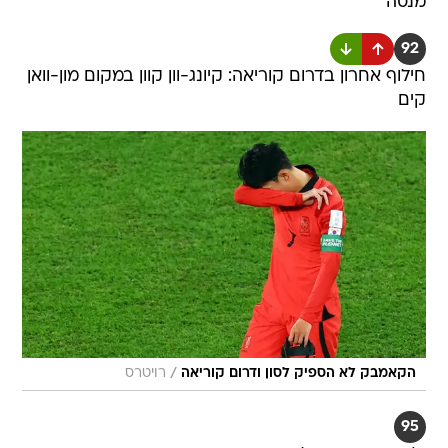
מנסה
92
חילוף אחרון בדרום קוריאה: קיונג-וון קוון במקום מון-וואן
קים
/
הקאמבק לא הספיק לסון ודרום קוריאה
רויטרס
95