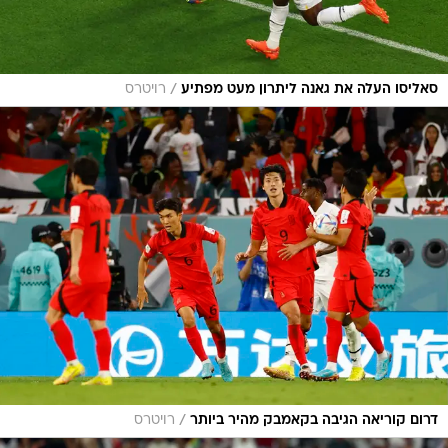
/
סאליסו העלה את גאנה ליתרון מעט מפתיע
רויטרס
/
דרום קוריאה הגיבה בקאמבק מהיר ביותר
רויטרס