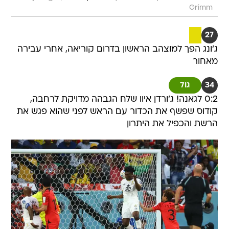
Grimm
27
ג'ונג הפך למוצהב הראשון בדרום קוריאה, אחרי עבירה
מאחור
34
גול
0:2 לגאנה! ג'ורדן איוו שלח הגבהה מדויקת לרחבה,
קודוס שפשף את הכדור עם הראש לפני שהוא פגש את
הרשת והכפיל את היתרון