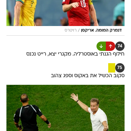
/
דנמרק המומה. אריקסן
רויטרס
74
חילוף הגנתי באוסטרליה. מקגרי יצא, רייט נכנס
75
סקוב הכשיל את באקוס וספג צהוב