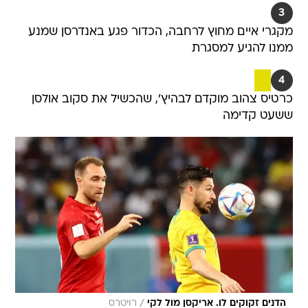
3
מקגרי איים מחוץ לרחבה, הכדור פגע באנדרסן שמנע
ממנו להגיע למסגרת
4
כרטיס צהוב מוקדם לבהיץ', שהכשיל את סקוב אולסן
ששעט קדימה
/
הדנים זקוקים לו. אריקסן מול לקי
רויטרס