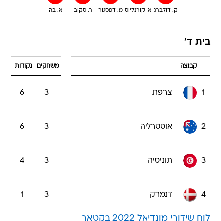
ק. דולברג
א. קורנליוס
מ. דמסגור
ר. סקוב
א. בה
בית ד'
קבוצה
משחקים
נקודות
1
צרפת
3
6
2
אוסטרליה
3
6
3
תוניסיה
3
4
4
דנמרק
3
1
לוח שידורי מונדיאל 2022 בקטאר