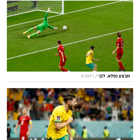
/
מבצע נפלא. לקי
רויטרס