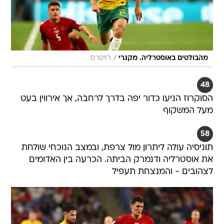
/
מהבולטים באוסטרליה. מקגרי
רויטרס
48
הסוקרוז הניעו כדור יפה בדרך לרחבה, אך אירווין בעט
מעל המשקוף
58
תוניסיה עולה ליתרון מול צרפת, ובמצב הנוכחי שולחת
את אוסטרליה ודנמרק הביתה. הכרעה בין האדומים
לצהובים - והמנצחת תעפיל