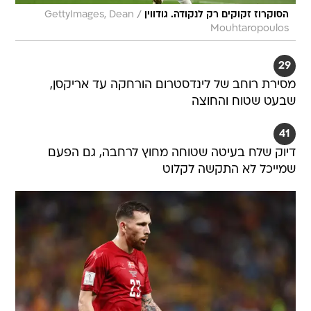
/
הסוקרוז זקוקים רק לנקודה. גודווין
GettyImages, Dean
Mouhtaropoulos
29
מסירת רוחב של לינדסטרום הורחקה עד אריקסן,
שבעט שטוח והחוצה
41
דיוק שלח בעיטה שטוחה מחוץ לרחבה, גם הפעם
שמייכל לא התקשה לקלוט