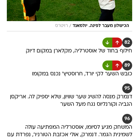
/
הכישלון מעבר לפינה. יולמאנד
רויטרס
82
חילוף בחוד של אוסטרליה, מקלארן במקום דיוק
89
כובש השער לקי יורד, חרוסטיץ' נכנס במקומו
95
דנמרק מנסה להשיג שער שוויון, שלא יספיק לה. אריקסן
הגביה וקורנליוס נגח מעל השער
96
המשחק מגיע לסיומו, אוסטרליה המפתיעה עולה
לשמינית הגמר. דנמרק, אולי אכזבת הטורניר, נפרדת עם