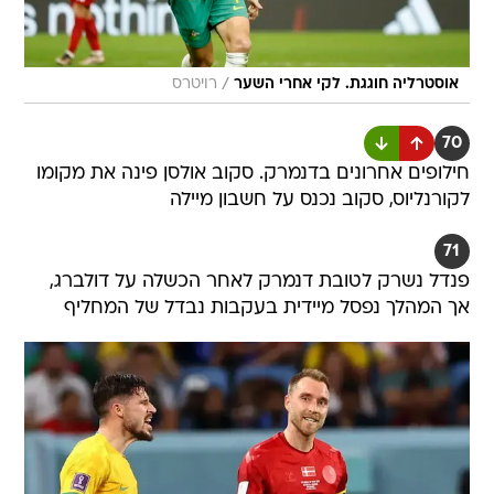
/
אוסטרליה חוגגת. לקי אחרי השער
רויטרס
70
חילופים אחרונים בדנמרק. סקוב אולסן פינה את מקומו
לקורנליוס, סקוב נכנס על חשבון מיילה
71
פנדל נשרק לטובת דנמרק לאחר הכשלה על דולברג,
אך המהלך נפסל מיידית בעקבות נבדל של המחליף