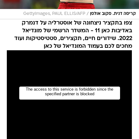
/
קריסה דנית. סקוב אולסן
GettyImages, PAUL ELLIS/AFP
צפו בתקציר ניצחונה של אוסטרליה על דנמרק
באדיבות כאן 11 - המשדר הרשמי של מונדיאל
2022. שידורים חיים, תקצירים, סטטיסטיקות ועוד
מחכים לכם בעמוד המונדיאל של כאן