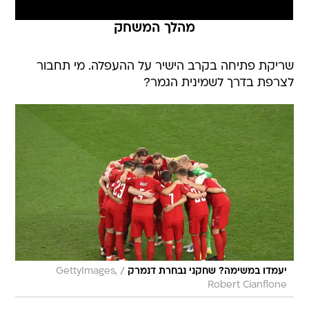
מהלך המשחק
שריקת פתיחה בקרב הישיר על ההעפלה. מי תחבור
לצרפת בדרך לשמינית הגמר?
/
יעמדו במשימה? שחקני נבחרת דנמרק
GettyImages,
Robert Cianflone