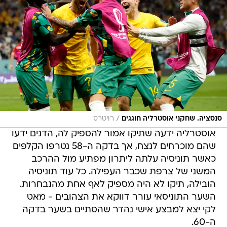
/
סנסציה. שחקני אוסטרליה חוגגים
רויטרס
אוסטרליה ידעה שתיקו אמור להספיק לה, הדנים ידעו
שהם מוכרחים לנצח, אך בדקה ה-58 נטרפו הקלפים
כאשר תוניסיה עלתה ליתרון מפתיע מול ההרכב
המשני של צרפת שכבר העפילה. כל עוד תוניסיה
הובילה, תיקו לא היה מספיק לאף אחת מהנבחרות.
השער התוניסאי עורר דווקא את הצהובים - מאט
לקי יצא למבצע אישי נהדר שהסתיים בשער בדקה
ה-60.