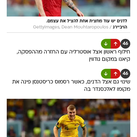
לדנים יש עוד מחצית אחת להציל את עצמם.
/
הויביירג
GettyImages, Dean Mouhtaropoulos
46
חילוף ראשון אצל אוסטרליה עם החזרה מההפסקה,
קיאנו במקום גודווין
46
שינוי גם אצל הדנים, כאשר רסמוס כריסטנסן פינה את
מקומו לאלכסנדר בה