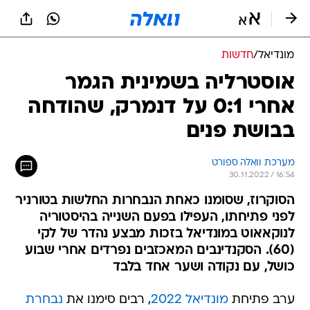
מונדיאל
/
חדשות
אוסטרליה בשמינית הגמר
אחרי 0:1 על דנמרק, שהודחה
בבושת פנים
מערכת וואלה ספורט
30.11.2022 / 16:54
הסוקרוז, שסומנו כאחת הנבחרות החלשות בטורניר
לפני פתיחתו, העפילו בפעם השנייה בהיסטוריה
לנוקאאוט במונדיאל בזכות מבצע נהדר של לקי
(60). הסקנדינבים המאכזבים נפרדים אחרי שבוע
כושל, עם נקודה ושער אחד בלבד
ערב פתיחת
מונדיאל 2022
, רבים סימנו את
נבחרת