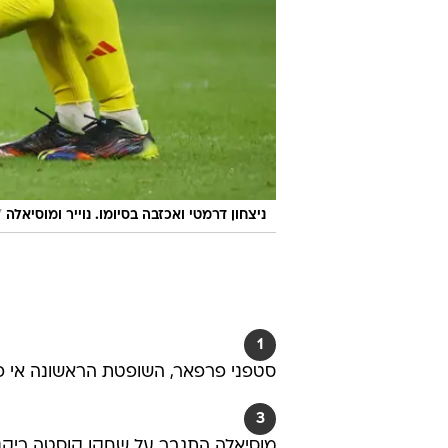
/
ניצחון דרמטי ואכזבה בסיומו. נוייר ומוסיאלה
1
סטפני פרפאר, השופטת הראשונה אי פ
3
מוסיאלה התגבר על שחקן קוסטה ריקני, בעט כדור מס