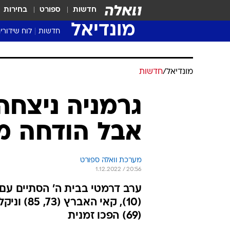
חדשות
ספורט
בחירות
מונדיאל
חדשות
לוח שידורי
מונדיאל
/
חדשות
אבל הודחה מ
מערכת וואלה ספורט
1.12.2022 / 20:56
ערב דרמטי בבית ה' הסתיים עם
(69) הפכו זמנית