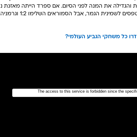
 השלימה מהפך בתוך 12 דקות והגדילה את המנה לפני הסיום. אם ספרד הייתה מאזנת נ
יפן במשחק המקביל, הגרמנים היו מטפסים לשמינית הגמר, אבל הסמוראים השלימו 1:2 וגרמניה