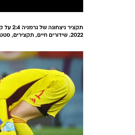
2022. שידורים חיים, תקצירים, סטטיסטיקות ועוד מחכים לכם בעמוד המונדיאל של כאן