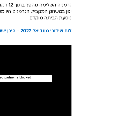
גרמניה
נוסעת הביתה מוקדם.
לוח שידורי מונדיאל 2022 - היכן ישודרו כל משחקי הגביע העולמי?