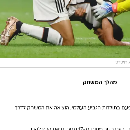
רויטרס
מהלך המשחק
עם בתולדות הגביע העולמי, הוציאה את המשחק לדרך
וכן מ-17 מטר ונבאס הדף לקרן