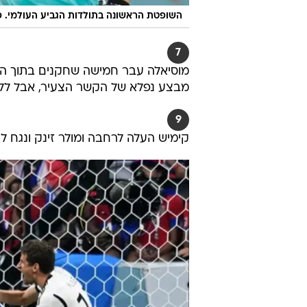
השופטת הראשונה בתולדות הגביע העולמי. פ
7
מוסיאלה עבר חמישה שחקנים בתוך הר
מבצע נפלא של הקשר הצעיר, אבל לל
9
קימיש העלה לרחבה ומולר זינק ונגח ל