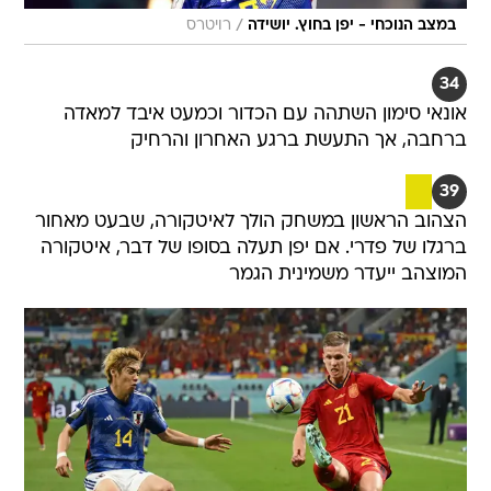
/
במצב הנוכחי - יפן בחוץ. יושידה
רויטרס
34
אונאי סימון השתהה עם הכדור וכמעט איבד למאדה
ברחבה, אך התעשת ברגע האחרון והרחיק
39
הצהוב הראשון במשחק הולך לאיטקורה, שבעט מאחור
ברגלו של פדרי. אם יפן תעלה בסופו של דבר, איטקורה
המוצהב ייעדר משמינית הגמר