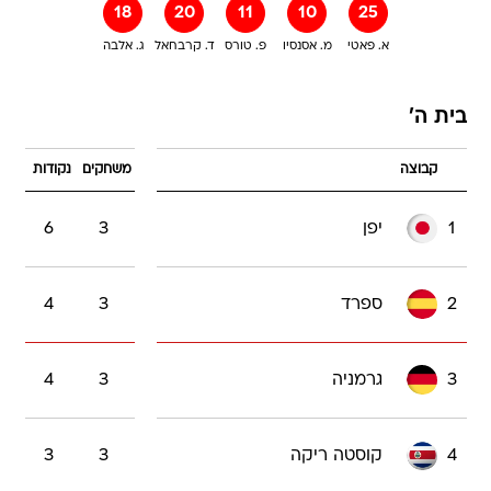
18
20
11
10
25
א. פאטי
מ. אסנסיו
פ. טורס
ד. קרבחאל
ג. אלבה
בית ה'
קבוצה
משחקים
נקודות
1
יפן
3
6
2
ספרד
3
4
3
גרמניה
3
4
4
קוסטה ריקה
3
3