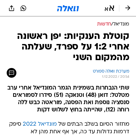
מונדיאל
/
חדשות
קוטלת הענקיות: יפן ראשונה
אחרי 1:2 על ספרד, שעלתה
מהמקום השני
מערכת וואלה ספורט
1.12.2022 / 20:54
שתי הנבחרות בשמינית הגמר המונדיאל אחרי ערב
מטלטל: דואן (48) וטנאקה (51) סידרו לסמוראים
סנסציה נוספת ואת הפסגה, מוראטה כבש ללה
רוחה (12), שהייתה בחוץ לשלוש דקות
מחזור הסיום בשלב הבתים של
מונדיאל 2022
סיפק
דרמות גדולות עד כה, אך אף אחת מהן לא