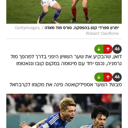
/
יתרון ספרדי קטן בהפסקה. טורס מול מאדה
GettyImages,
Robert Cianflone
46
דואן, שהבקיע את שער השוויון היפני בדרך למהפך מול
גרמניה, נכנס יחד עם מיטומה במקום קובו ונגאטומו
46
מבשל השער אספיליקואטה פינה את מקומו לקרבחאל