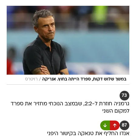
/
במשך שלוש דקות, ספרד הייתה בחוץ. אנריקה
רויטרס
73
גרמניה חוזרת ל-2:2, שבמצב הנוכחי מחזיר את ספרד
למקום השני
87
אנדו החליף את טנאקה בקישור היפני