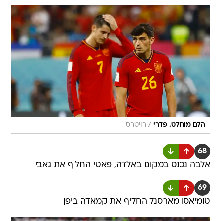
/
הלם מוחלט. פדרי
רויטרס
68
אלבה נכנס במקום באלדה, פאטי החליף את גאבי
69
טומיאסו מארסנל החליף את קמאדה ביפן