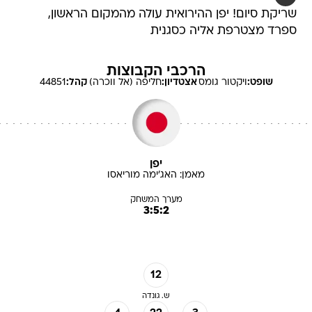
שריקת סיום! יפן ההירואית עולה מהמקום הראשון,
ספרד מצטרפת אליה כסגנית
הרכבי הקבוצות
שופט:
ויקטור
גומס
אצטדיון:
חליפה (אל ווכרה)
קהל:
44851
יפן
מאמן:
האג'ימה
מוריאסו
מערך המשחק
3:5:2
12
ש. גונדה