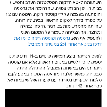
השתוותה ל-90 הדקות המטלטלות הערב (חמישי)
בבית ה'. יפן הבלתי צפויה, שהדהימה את גרמניה
והופתעה בעצמה על ידי קוסטה ריקה, היממה עם 1:2
על ספרד בדרך למקום הראשון בבית. לה רוחה,
שהייתה מהמרשימות בטורניר עד כה, נבהלה
ונלחצה, אך הצליחה לשמור על המקום השני
ולהעפיל אף היא.
גרמניה וקוסטה ריקה סיימו את
דרכן בקטאר אחרי 2:4 במשחק המקביל.
לואיס אנריקה ביצע חמישה שינויים ב-11, וידע שתיקו
יספיק לו כדי לסיים במקום הראשון, אלא אם קוסטה
ריקה תדהים במשחק המקביל. ההתחלה הייתה
מבטיחה, כאשר אלברו מוראטה המשיך במסע לעבר
מלכות השערים בטורניר עם שערו השלישי במונדיאל
כבר אחרי 12 דקות.