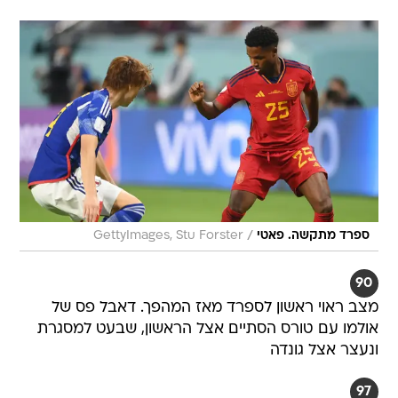
/
ספרד מתקשה. פאטי
GettyImages, Stu Forster
90
מצב ראוי ראשון לספרד מאז המהפך. דאבל פס של
אולמו עם טורס הסתיים אצל הראשון, שבעט למסגרת
ונעצר אצל גונדה
97