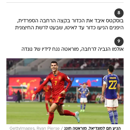
8
בוסקטס איבד את הכדור בקצה הרחבה הספרדית,
היפנים הניעו כדור עד לאיטו, שבעט לרשת החיצונית
9
אולמו הגביה לרחבה, מוראטה נגח לידיו של גונדה
/
הגיע חם למונדיאל. מוראטה חוגג
GettyImages, Ryan Pierse