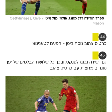
/
ספרד הורידה רגל מהגז. אולמו מול איטו
GettyImages, Clive
Mason
44
כרטיס צהוב נוסף ביפן - הפעם לטאניגוצ'י
45
גם יושידה נכנס לפנקס, ובכך כל שלושת הבלמים של יפן
סוגרים מחצית עם כרטיס צהוב