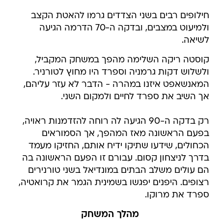
חילופים רבים בשני הצדדים גרמו להאטת הקצב
ולמיעוט במצבים, ובדקה ה-70 הדרמה הגיעה
לשיאה.
קוסטה ריקה השלימה מהפך במשחק המקביל,
ולשלוש דקות גרמניה וספרד היו מחוץ לטורניר.
המאנשאפט איזנו במהרה - הדבר לא עזר עליהם,
אך השיב את ספרד לחיים ולמקום השני.
רק בדקה ה-90 הגיעה לה רוחה להזדמנות ראויה,
בפעם הראשונה מאז המהפך, אך הסמוראים
הכחולים, שידעו שתיקו ידיח אותם, החזיקו מעמד
בדרך לניצחון קסום. עבורם זו הפעם הראשונה בה
הם עולים משלב הבתים במונדיאל בשני טורנירים
רצופים. היפנים יפגשו בשמינית הגמר את קרואטיה,
ספרד את מרוקו.
מהלך המשחק