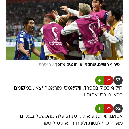
/
טירוף חושים. שחקני יפן חוגגים מהפך
רויטרס
57
חילוף כפול בספרד, וויליאמס ומוראטה יצאו, במקומם
פראן טורס ואסנסיו
62
אסאנו, שהכניע את גרמניה, עלה מהספסל במקום
מאדה כדי לנסות ולשחזר זאת מול ספרד