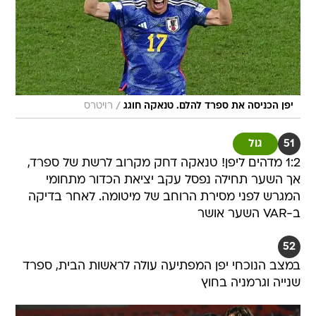
/
יפן הכניסה את ספרד להלם. טנאקה חוגג
רויטרס
51
גול
1:2 מדהים ליפן! טנאקה דחק מקרוב לרשת של ספרד,
אך השער תחילה נפסל עקב יציאת הכדור מתחומי
המגרש לפני מסירת הרוחב של מיטומה. לאחר בדיקה
ב-VAR השער אושר
52
במצב הנוכחי יפן המפתיעה עולה לראשות הבית, ספרד
שנייה וגרמניה בחוץ