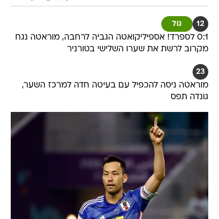
12
גול
0:1 לספרד! אספיליקואטה הגביה לרחבה, מוראטה נגח
מקרוב לרשת את שערו השלישי בטורניר
23
מוראטה ניסה להכפיל עם בעיטה חדה למרכז השער,
גונדה תפס