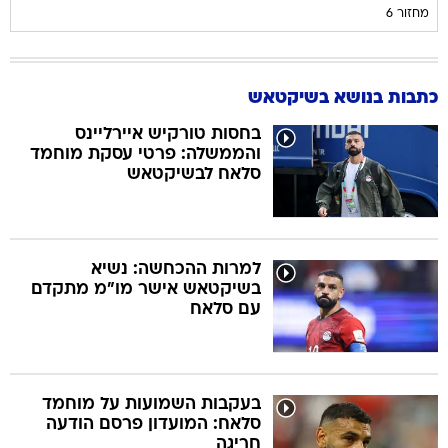
מחזור 6
כתבות בנושא בשיקטאש
בחסות טורקיש איירליינס
והממשלה: פרטי עסקת מוחמד
סלאח לבשיקטאש
למרות ההכחשה: נשיא
בשיקטאש אישר מו"מ מתקדם
עם סלאח
בעקבות השמועות על מוחמד
סלאח: המועדון פרסם הודעה
חריגה