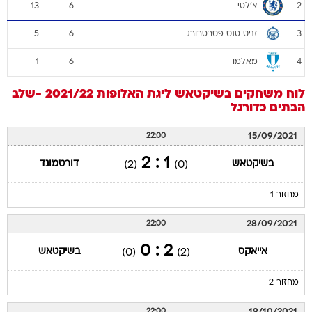
צ'לסי
13
6
2
זניט סנט פטרסבורג
5
6
3
מאלמו
1
6
4
לוח משחקים
בשיקטאש
ליגת האלופות 2021/22 -שלב
הבתים
כדורגל
15/09/2021
22:00
1 : 2
בשיקטאש
דורטמונד
(2)
(0)
מחזור 1
28/09/2021
22:00
2 : 0
אייאקס
בשיקטאש
(0)
(2)
מחזור 2
19/10/2021
22:00