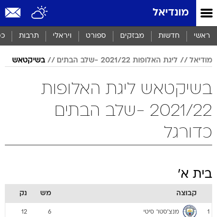
מונדיאל
ראשי
חדשות
מבזקים
ספורט
ויראלי
תרבות
כס
מודיאל
ליגת האלופות 2021/22 -שלב הבתים
בשיקטאש
בשיקטאש ליגת האלופות
2021/22 -שלב הבתים
כדורגל
בית א'
קבוצה
מש
נק
מנצ'סטר סיטי
12
6
1