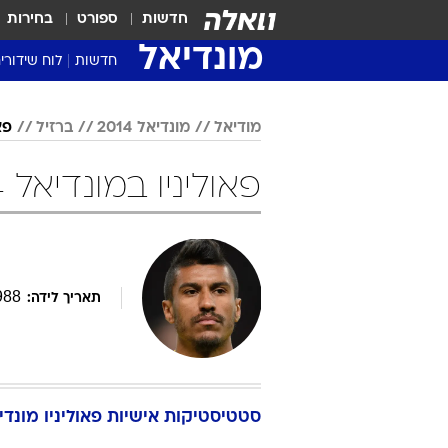
חדשות
ספורט
בחירות
מונדיאל
חדשות
לוח שידורי
מודיאל
מונדיאל 2014
ברזיל
פא
פאוליניו במונדיאל 2014 כדורגל
988
תאריך לידה:
סטטיסטיקות אישיות
פאוליניו
מונדיאל 