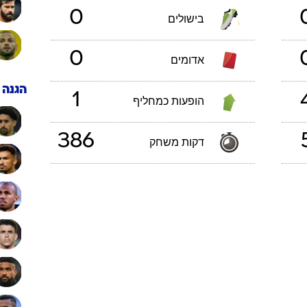
0
בישולים
0
אדומים
הגנה
1
הופעות כמחליף
386
דקות משחק