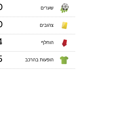
0
שערים
0
צהובים
4
הוחלף
5
הופעות בהרכב