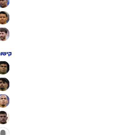
קישור