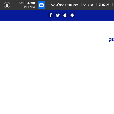
וואלה דואר
אופנה
עוד
שיתופי פעולה
קרא דואר
וק