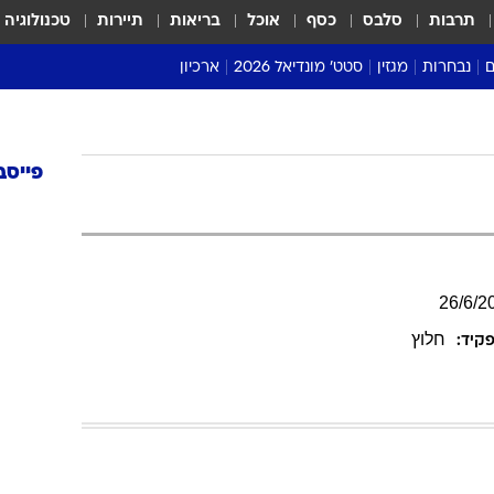
תרבות
סלבס
כסף
אוכל
בריאות
תיירות
טכנולוגיה
ם
נבחרות
מגזין
סטט' מונדיאל 2026
ארכיון
מונדיאל 2018
מונדיאל 2022
פייסב
26
/
6
/
2
חלוץ
קיד: