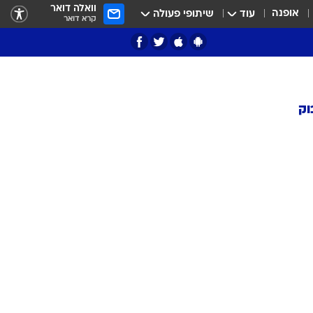
וואלה דואר
אופנה
עוד
שיתופי פעולה
קרא דואר
וק