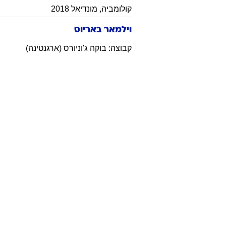
קולומביה
,
מונדיאל 2018
וילמאר באריוס
קבוצה: בוקה ג'וניורס (ארגנטינה)