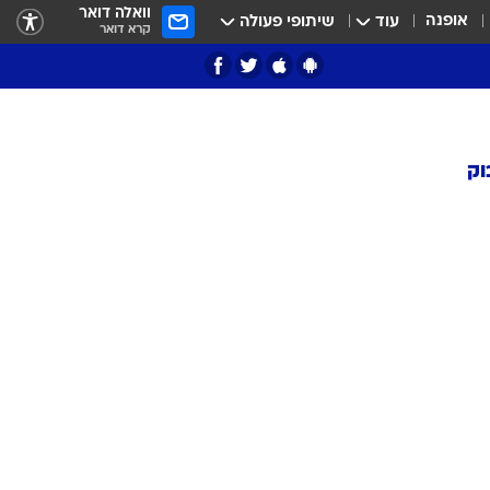
וואלה דואר
אופנה
עוד
שיתופי פעולה
קרא דואר
וק