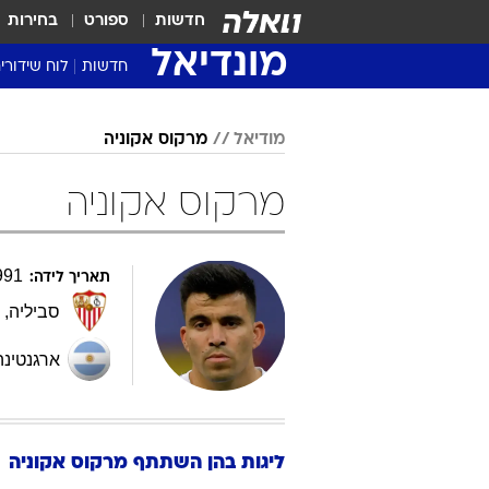
חדשות
ספורט
בחירות
מונדיאל
חדשות
לוח שידורי
מודיאל
מרקוס אקוניה
מרקוס אקוניה
991
תאריך לידה:
סביליה
,
ת
ארגנטינה
ליגות בהן השתתף
מרקוס
אקוניה