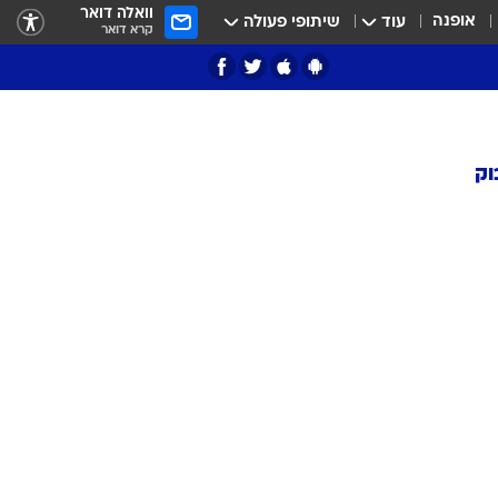
וואלה דואר
אופנה
עוד
שיתופי פעולה
קרא דואר
וק