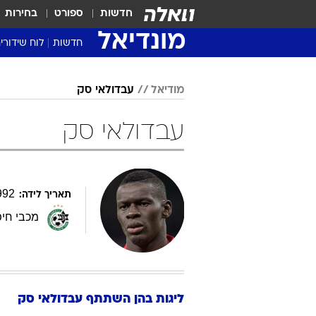
חדשות
ספורט
בחירות
מונדיאל
חדשות
לוח שידורי
מודיאל
עבדולאי סק
עבדולאי סק
992
תאריך לידה:
מכבי חי
ליגות בהן השתתף
עבדולאי
סק