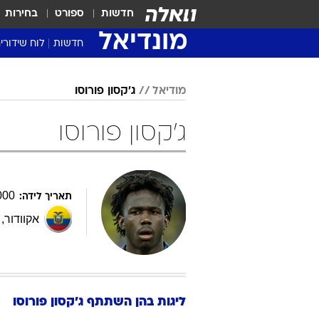
חדשות
ספורט
בחירות
מונדיאל
חדשות
לוח שידורי
מודיאל
ג'קסון פורוסו
ג'קסון פורוסו
000
תאריך לידה:
אקוודור
,
ליגות בהן השתתף
ג'קסון
פורוסו