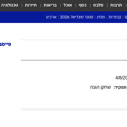
תרבות
סלבס
כסף
אוכל
בריאות
תיירות
טכנולוגיה
ם
נבחרות
מגזין
סטט' מונדיאל 2026
ארכיון
מונדיאל 2018
מונדיאל 2022
פייסב
4
/
8
/
2
שחקן הגנה
תפקיד: