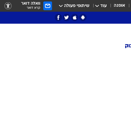
וואלה דואר
אופנה
עוד
שיתופי פעולה
קרא דואר
וק