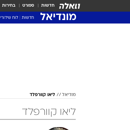
חדשות
ספורט
בחירות
מונדיאל
חדשות
לוח שידורי
מודיאל
ליאו קוורפלד
ליאו קוורפלד