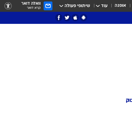
וואלה דואר
אופנה
עוד
שיתופי פעולה
קרא דואר
וק