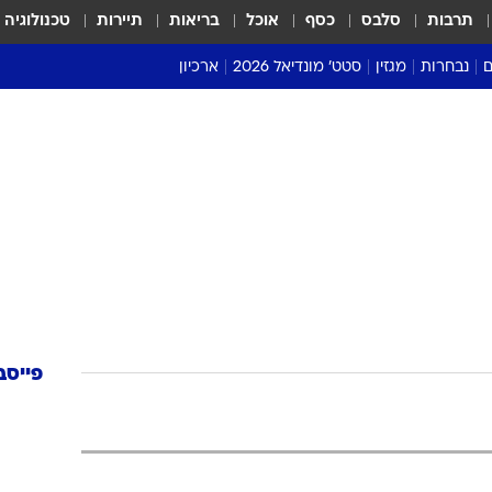
תרבות
סלבס
כסף
אוכל
בריאות
תיירות
טכנולוגיה
ם
נבחרות
מגזין
סטט' מונדיאל 2026
ארכיון
מונדיאל 2018
מונדיאל 2022
פייסב