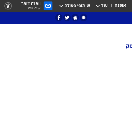
וואלה דואר
אופנה
עוד
שיתופי פעולה
קרא דואר
וק