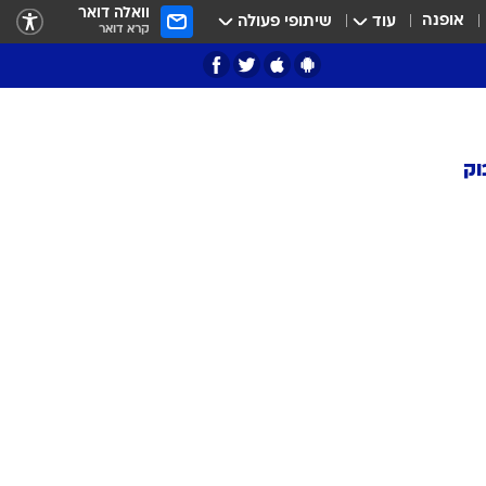
וואלה דואר
אופנה
עוד
שיתופי פעולה
קרא דואר
וק