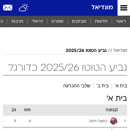
מונדיאל
ראשי
חדשות
מבזקים
ספורט
ויראלי
תרבות
כס
מודיאל
גביע הטוטו 2025/26
גביע הטוטו 2025/26 כדורגל
בית א'
בית ב'
שלבי ההכרעה
בית א'
קבוצה
מש
נק
הפועל חיפה
9
4
1