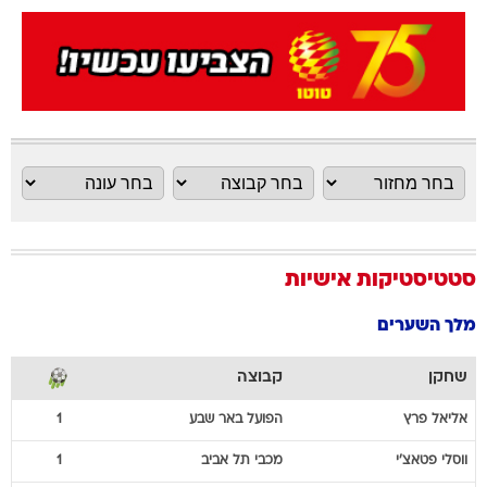
סטטיסטיקות אישיות
מלך השערים
שחקן
קבוצה
אליאל
פרץ
הפועל באר שבע
1
ווסלי
פטאצ'י
מכבי תל אביב
1