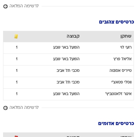
לרשימה המלאה
כרטיסים צהובים
שחקן
קבוצה
רועי
לוי
הפועל באר שבע
1
אליאל
פרץ
הפועל באר שבע
1
טייריס
אסנטה
מכבי תל אביב
1
ווסלי
פטאצ'י
מכבי תל אביב
1
איגור
זלאטנוביץ'
הפועל באר שבע
1
לרשימה המלאה
כרטיסים אדומים