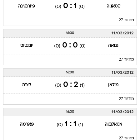
1 : 0
קטאניה
פיורנטינה
(0)
(0)
מחזור 27
11/03/2012
16:00
0 : 0
גנואה
יובנטוס
(0)
(0)
מחזור 27
11/03/2012
16:00
2 : 0
מילאן
לצ'ה
(0)
(1)
מחזור 27
11/03/2012
16:00
1 : 1
אטאלנטה
פארמה
(0)
(1)
מחזור 27