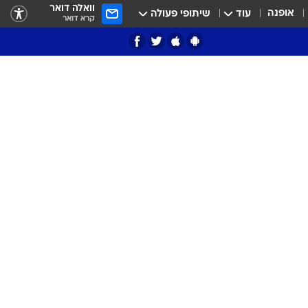
וואלה דואר
אופנה
עוד
שיתופי פעולה
קרא דואר