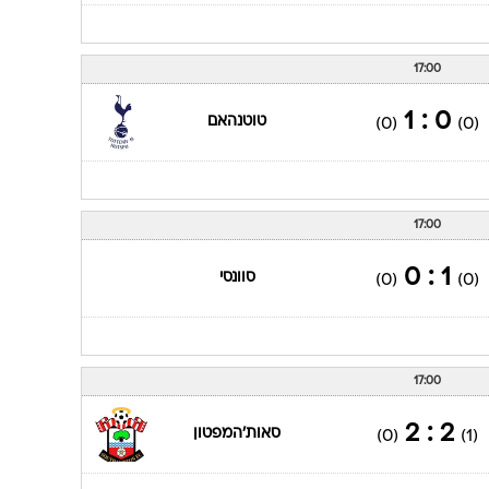
17:00
0 : 1
טוטנהאם
(0)
(0)
17:00
1 : 0
סוונסי
(0)
(0)
17:00
2 : 2
סאות'המפטון
(0)
(1)