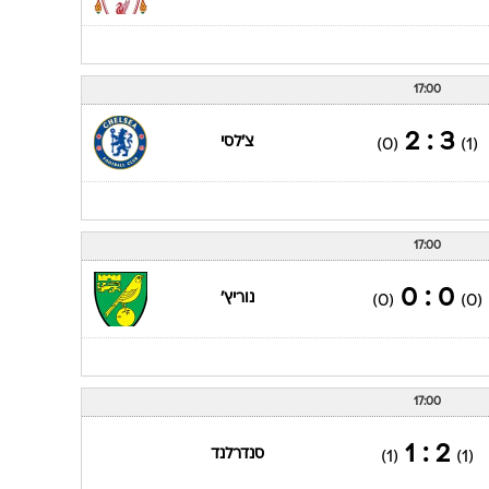
17:00
3 : 2
צ'לסי
(0)
(1)
17:00
0 : 0
נוריץ'
(0)
(0)
17:00
2 : 1
סנדרלנד
(1)
(1)