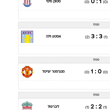
1 : 0
סטוק סיטי
(0)
(0)
17:00
3 : 3
אסטון וילה
(2)
(1)
17:00
0 : 1
מנצ'סטר יונייטד
(0)
(0)
17:00
2 : 2
ליברפול
(1)
(1)