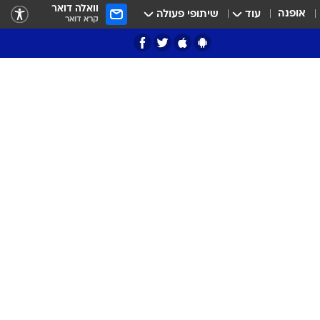
וואלה דואר
אופנה
עוד
שיתופי פעולה
קרא דואר