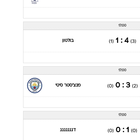
17:00
4 : 1
בולטון
(1)
(3)
17:00
3 : 0
מנצ'סטר סיטי
(0)
(2)
17:00
1 : 0
דגגגגגגג
(0)
(0)