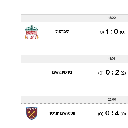
16:00
0 : 1
ליברפול
(0)
(0)
18:05
2 : 0
בירמינגהאם
(0)
(2)
22:00
4 : 0
ווסטהאם יונייטד
(0)
(0)