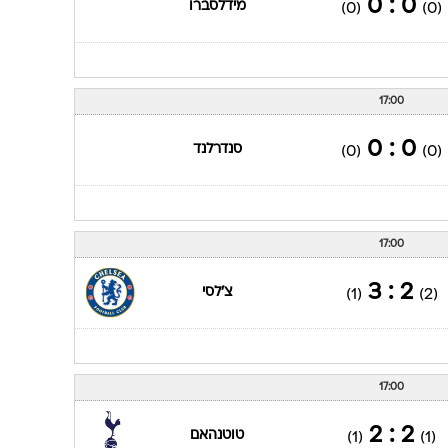
0 : 0
מידלסברו
(0)
(0)
17:00
0 : 0
סנדרלנד
(0)
(0)
17:00
2 : 3
צ'לסי
(1)
(2)
17:00
2 : 2
טוטנהאם
(1)
(1)