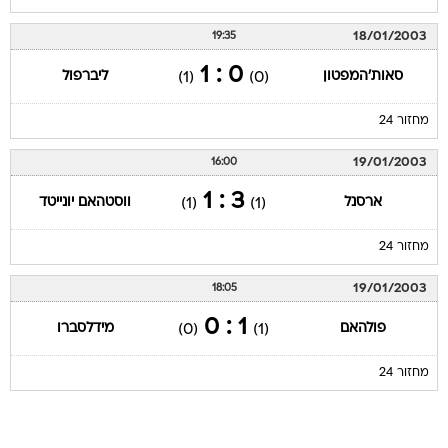
18/01/2003
19:35
0 : 1
סאות'המפטון
ליברפול
(1)
(0)
מחזור 24
19/01/2003
16:00
3 : 1
ארסנל
ווסטהאם יונייטד
(1)
(1)
מחזור 24
19/01/2003
18:05
1 : 0
פולהאם
מידלסברו
(0)
(1)
מחזור 24
עמוד ליגה פרמיירליג 2002/03