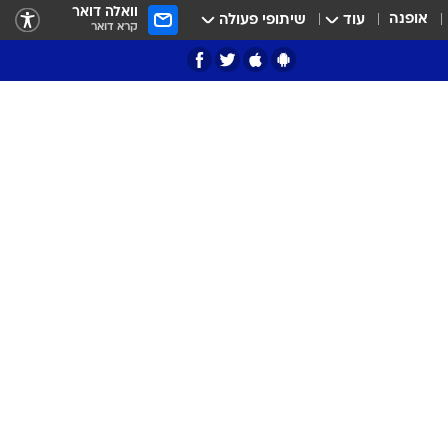
וואלה דואר
אופנה
עוד
שיתופי פעולה
קרא דואר