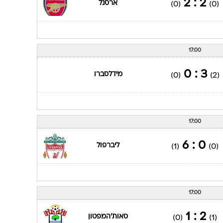
17:00
3 : 0
מידלסברו
(0)
(2)
17:00
0 : 6
ליברפול
(1)
(0)
17:00
2 : 1
סאות'המפטון
(0)
(1)