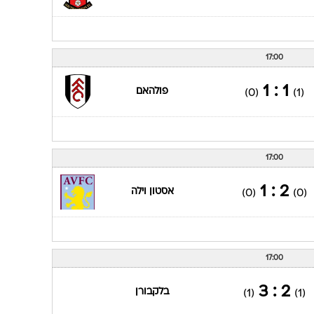
17:00
1 : 1
פולהאם
(0)
(1)
17:00
2 : 1
אסטון וילה
(0)
(0)
17:00
2 : 3
בלקבורן
(1)
(1)