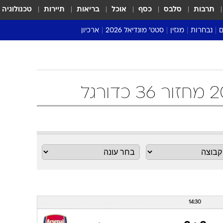
תרבות
סלבס
כסף
אוכל
בריאות
תיירות
טכנולוגיה
ם
נבחרות
מגזין
סטט' מונדיאל 2026
ארכיון
מונדיאל 2018
מונדיאל 2022
14:30
2 : 2
ארסנל
(0)
(0)