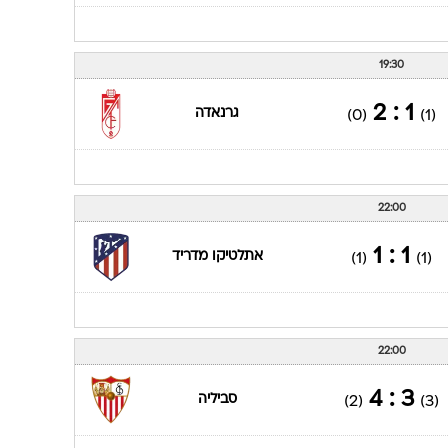
19:30
1 : 2
גרנאדה
(0)
(1)
22:00
1 : 1
אתלטיקו מדריד
(1)
(1)
22:00
3 : 4
סביליה
(2)
(3)