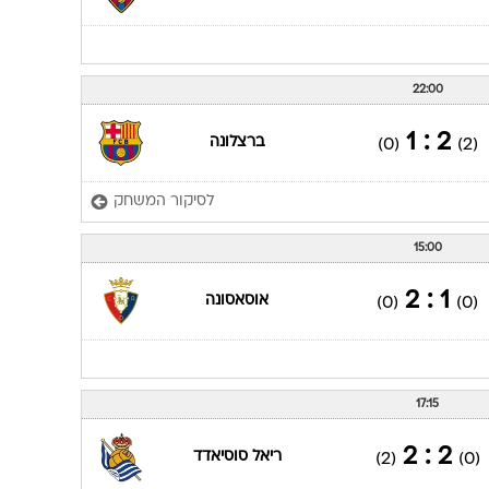
22:00
2 : 1
ברצלונה
(0)
(2)
לסיקור המשחק
15:00
1 : 2
אוסאסונה
(0)
(0)
17:15
2 : 2
ריאל סוסיאדד
(2)
(0)