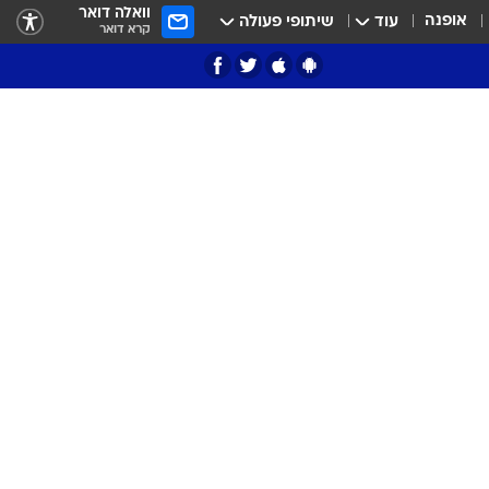
וואלה דואר
אופנה
עוד
שיתופי פעולה
קרא דואר