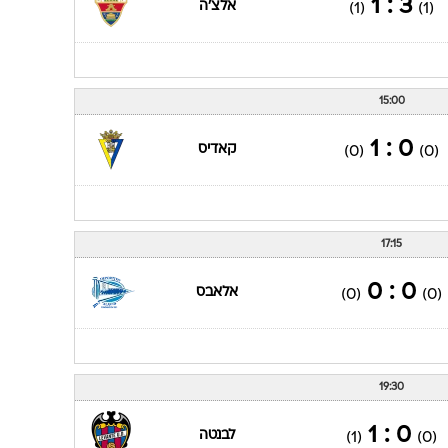
3 : 1
אלצ'ה
(1)
(1)
15:00
0 : 1
קאדיס
(0)
(0)
17:15
0 : 0
אלאבס
(0)
(0)
19:30
0 : 1
לבנטה
(1)
(0)