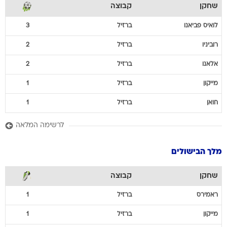
שחקן
קבוצה
לואיס
פביאנו
ברזיל
3
רוביניו
ברזיל
2
אלאנו
ברזיל
2
מייקון
ברזיל
1
חואן
ברזיל
1
לרשימה המלאה
מלך הבישולים
שחקן
קבוצה
ראמירס
ברזיל
1
מייקון
ברזיל
1