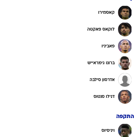
קאסמירו
לוקאס פאקטה
פאביניו
ברונו גימראייש
אדרסון סילבה
דנילו סנטוס
התקפה
ויניסיוס