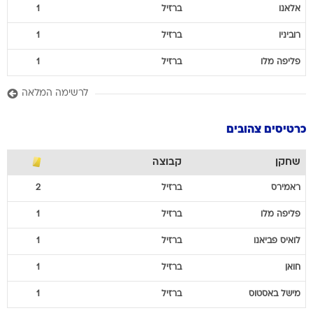
אלאנו
ברזיל
1
רוביניו
ברזיל
1
פליפה
מלו
ברזיל
1
לרשימה המלאה
כרטיסים צהובים
שחקן
קבוצה
ראמירס
ברזיל
2
פליפה
מלו
ברזיל
1
לואיס
פביאנו
ברזיל
1
חואן
ברזיל
1
מישל
באסטוס
ברזיל
1