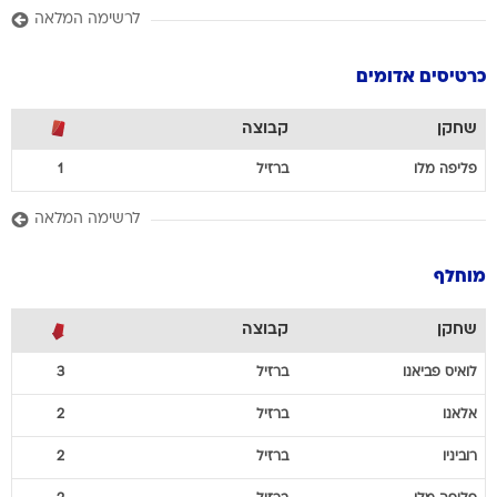
לרשימה המלאה
כרטיסים אדומים
שחקן
קבוצה
פליפה
מלו
ברזיל
1
לרשימה המלאה
מוחלף
שחקן
קבוצה
לואיס
פביאנו
ברזיל
3
אלאנו
ברזיל
2
רוביניו
ברזיל
2