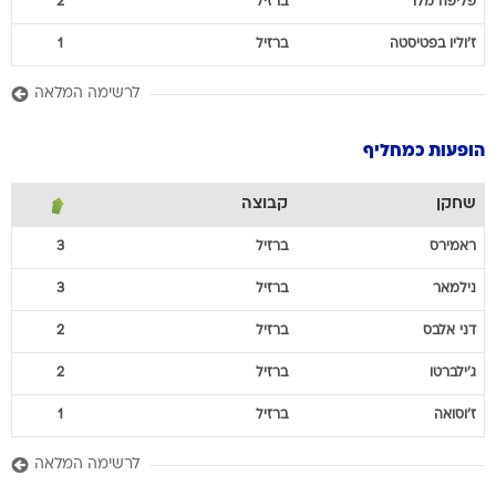
פליפה
מלו
ברזיל
2
ז'וליו
בפטיסטה
ברזיל
1
לרשימה המלאה
הופעות כמחליף
שחקן
קבוצה
ראמירס
ברזיל
3
נילמאר
ברזיל
3
דני
אלבס
ברזיל
2
ג'ילברטו
ברזיל
2
ז'וסואה
ברזיל
1
לרשימה המלאה