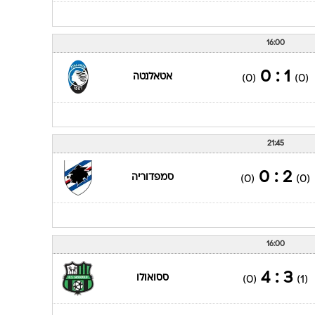
16:00
1 : 0
אטאלנטה
(0)
(0)
21:45
2 : 0
סמפדוריה
(0)
(0)
16:00
3 : 4
ססואולו
(0)
(1)