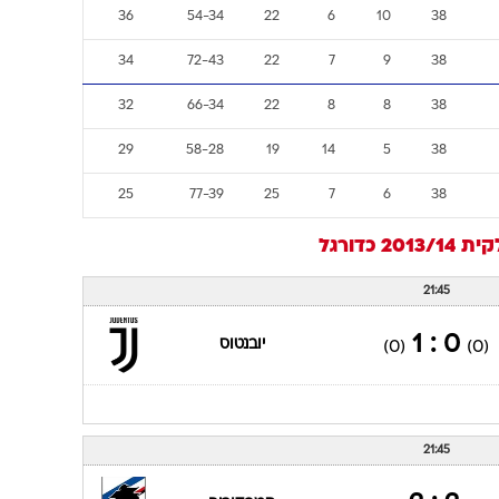
36
54-34
22
6
10
38
34
72-43
22
7
9
38
32
66-34
22
8
8
38
29
58-28
19
14
5
38
25
77-39
25
7
6
38
2013/1
כדורגל
21:45
0 : 1
יובנטוס
(0)
(0)
21:45