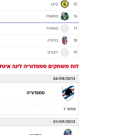
קייבו
15
ססואולו
16
קטאניה
17
בולוניה
18
ליבורנו
19
לוח משחקים
סמפדוריה
ליגה איטלקית 4
24/08/2013
סמפדוריה
מחזור 1
01/09/2013