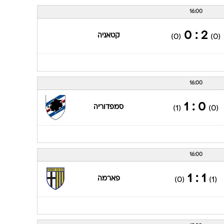
16:00
2 : 0
קטאניה
(0)
(0)
16:00
0 : 1
סמפדוריה
(1)
(0)
16:00
1 : 1
פארמה
(0)
(1)