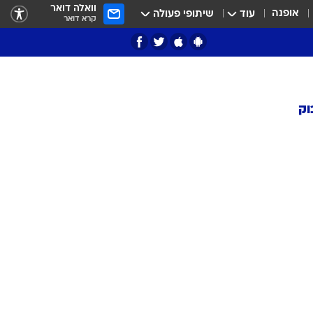
וואלה דואר
אופנה
עוד
שיתופי פעולה
קרא דואר
וק