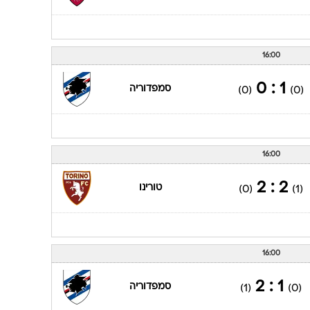
16:00
1 : 0
סמפדוריה
(0)
(0)
16:00
2 : 2
טורינו
(0)
(1)
16:00
1 : 2
סמפדוריה
(1)
(0)