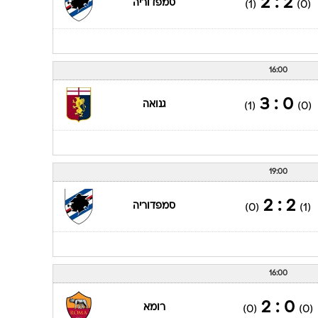
2 : 2
סמפדוריה
(1)
(0)
16:00
0 : 3
גנואה
(1)
(0)
19:00
2 : 2
סמפדוריה
(0)
(1)
16:00
0 : 2
רומא
(0)
(0)