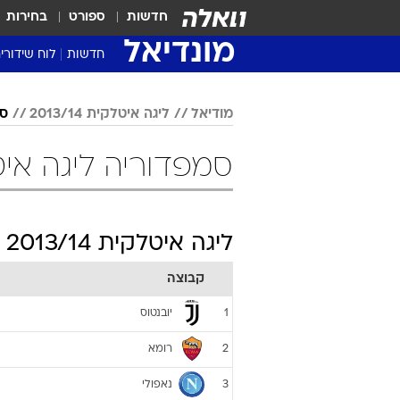
חדשות
ספורט
בחירות
מונדיאל
חדשות
לוח שידורי
מודיאל
ליגה איטלקית 2013/14
סמ
סמפדוריה ליגה איטלקית 13/14
ליגה איטלקית 2013/14
קבוצה
יובנטוס
1
רומא
2
נאפולי
3