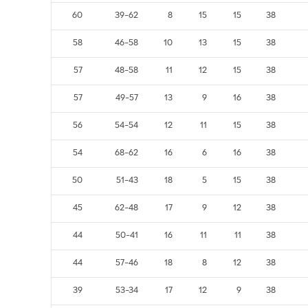
60
39-62
8
15
15
38
58
46-58
10
13
15
38
57
48-58
11
12
15
38
57
49-57
13
9
16
38
56
54-54
12
11
15
38
54
68-62
16
6
16
38
50
51-43
18
5
15
38
45
62-48
17
9
12
38
44
50-41
16
11
11
38
44
57-46
18
8
12
38
39
53-34
17
12
9
38