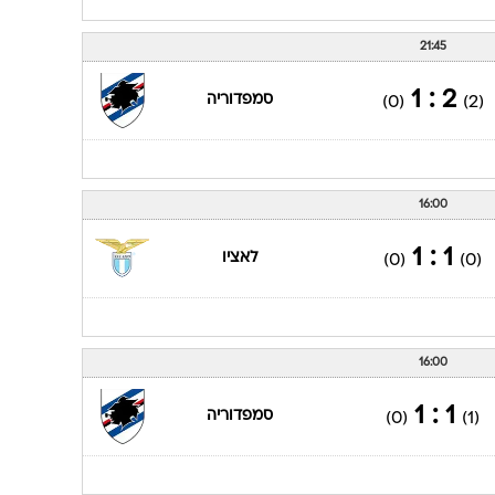
21:45
2 : 1
סמפדוריה
(0)
(2)
16:00
1 : 1
לאציו
(0)
(0)
16:00
1 : 1
סמפדוריה
(0)
(1)