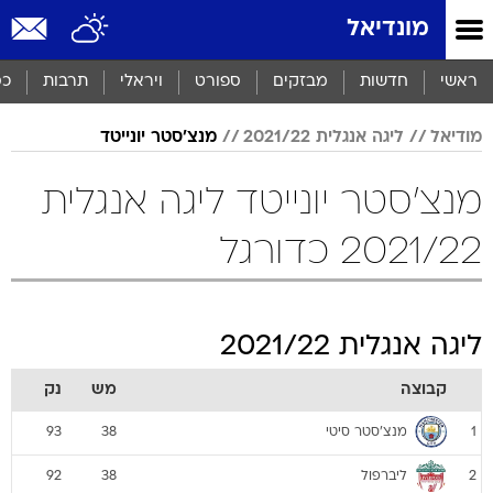
מונדיאל
ראשי
חדשות
מבזקים
ספורט
ויראלי
תרבות
כס
מודיאל
ליגה אנגלית 2021/22
מנצ'סטר יונייטד
מנצ'סטר יונייטד ליגה אנגלית
2021/22 כדורגל
ליגה אנגלית 2021/22
קבוצה
מש
נק
מנצ'סטר סיטי
93
38
1
ליברפול
92
38
2