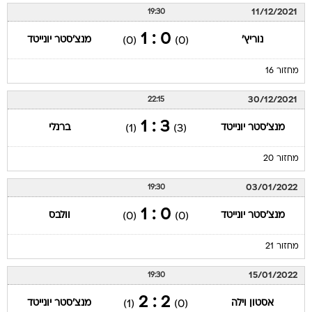
11/12/2021
19:30
0 : 1
נוריץ'
מנצ'סטר יונייטד
(0)
(0)
מחזור 16
30/12/2021
22:15
3 : 1
מנצ'סטר יונייטד
ברנלי
(1)
(3)
מחזור 20
03/01/2022
19:30
0 : 1
מנצ'סטר יונייטד
וולבס
(0)
(0)
מחזור 21
15/01/2022
19:30
2 : 2
אסטון וילה
מנצ'סטר יונייטד
(1)
(0)