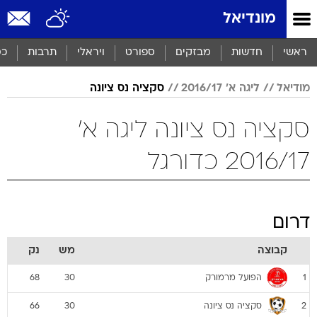
מונדיאל
ראשי
חדשות
מבזקים
ספורט
ויראלי
תרבות
כס
מודיאל
ליגה א' 2016/17
סקציה נס ציונה
סקציה נס ציונה ליגה א'
2016/17 כדורגל
דרום
קבוצה
מש
נק
הפועל מרמורק
68
30
1
סקציה נס ציונה
66
30
2