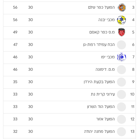
הפועל כפר שלם
56
30
3
מכבי יבנה
56
30
4
מ.ס כפר קאסם
49
30
5
הכח עמידר רמת-גן
47
30
6
מכבי יפו
46
30
7
מ.ס. דימונה
46
30
8
הפועל בקעת הירדן
35
30
9
עירוני קרית גת
33
30
10
הפועל הוד השרון
33
30
11
הפועל אזור
33
30
12
הפועל מחנה יהודה
32
30
13