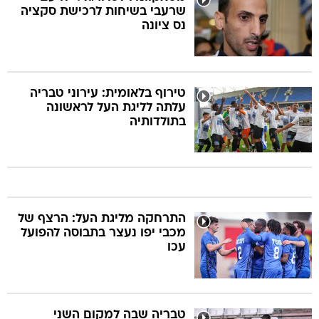
שרעבי בשיחות לרכישת סקציה
נס ציונה
טירוף בלאומית: עירוני טבריה
עלתה לליגת העל לראשונה
בתולדותיה
התרחקה מליגת העל: הרצף של
מכבי יפו נעצר בתבוסה להפועל
עכו
טבריה שבה למקום השני