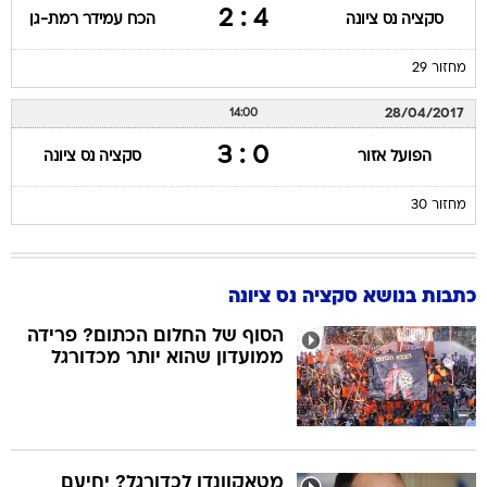
4 : 2
סקציה נס ציונה
הכח עמידר רמת-גן
מחזור 29
28/04/2017
14:00
0 : 3
הפועל אזור
סקציה נס ציונה
מחזור 30
כתבות בנושא סקציה נס ציונה
הסוף של החלום הכתום? פרידה
ממועדון שהוא יותר מכדורגל
מטאקוונדו לכדורגל? יחיעם