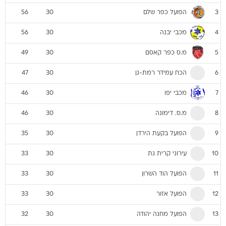
הפועל כפר שלם
56
30
3
מכבי יבנה
56
30
4
מ.ס כפר קאסם
49
30
5
הכח עמידר רמת-גן
47
30
6
מכבי יפו
46
30
7
מ.ס. דימונה
46
30
8
הפועל בקעת הירדן
35
30
9
עירוני קרית גת
33
30
10
הפועל הוד השרון
33
30
11
הפועל אזור
33
30
12
הפועל מחנה יהודה
32
30
13