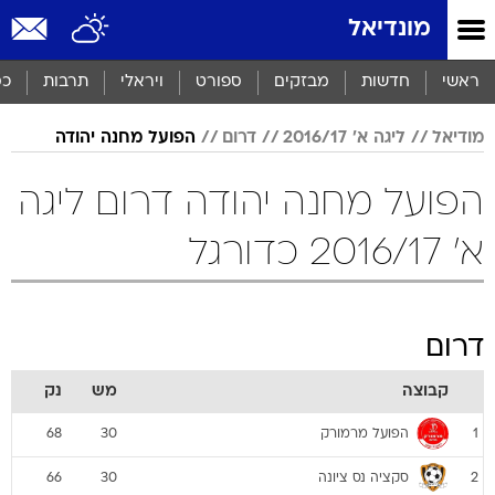
מונדיאל
ראשי
חדשות
מבזקים
ספורט
ויראלי
תרבות
כס
מודיאל
ליגה א' 2016/17
דרום
הפועל מחנה יהודה
הפועל מחנה יהודה דרום ליגה
א' 2016/17 כדורגל
דרום
קבוצה
מש
נק
הפועל מרמורק
68
30
1
סקציה נס ציונה
66
30
2