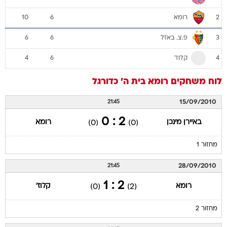
רומא
10
6
2
פ.צ. באזל
6
6
3
קלוז'
4
6
4
לוח משחקים
רומא
בית ה'
כדורגל
15/09/2010
21:45
2 : 0
באיירן מינכן
רומא
(0)
(0)
מחזור 1
28/09/2010
21:45
2 : 1
רומא
קלוז'
(0)
(2)
מחזור 2