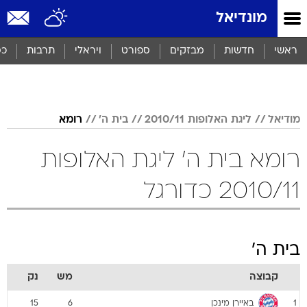
מונדיאל
ראשי
חדשות
מבזקים
ספורט
ויראלי
תרבות
כס
מודיאל
ליגת האלופות 2010/11
בית ה'
רומא
רומא בית ה' ליגת האלופות
2010/11 כדורגל
בית ה'
קבוצה
מש
נק
באיירן מינכן
15
6
1