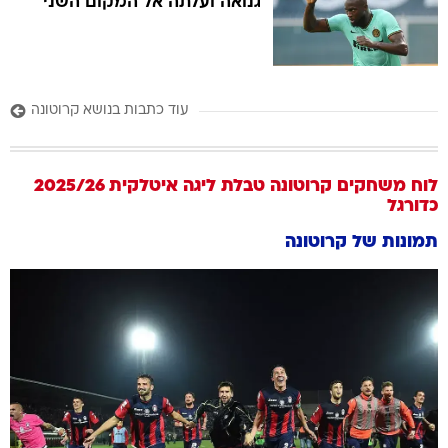
גנואה ועלתה אל המקום השני
עוד כתבות בנושא קרוטונה
לוח משחקים
קרוטונה
טבלת ליגה איטלקית 2025/26
כדורגל
תמונות של
קרוטונה