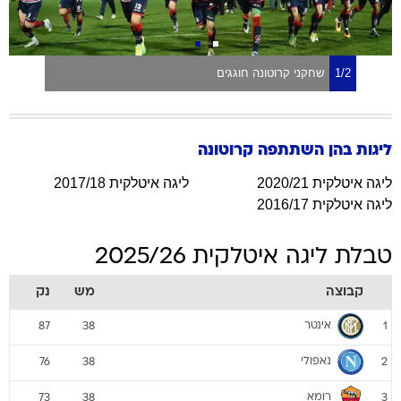
1/2
שחקני קרוטונה חוגגים
ליגות בהן השתתפה
קרוטונה
ליגה איטלקית 2020/21
ליגה איטלקית 2017/18
ליגה איטלקית 2016/17
טבלת ליגה איטלקית 2025/26
קבוצה
מש
נק
אינטר
87
38
1
נאפולי
76
38
2
רומא
73
38
3