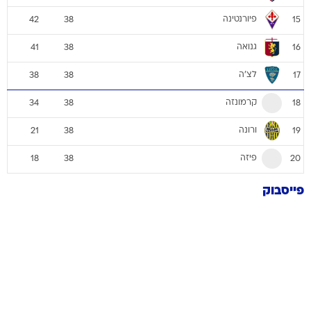
פיורנטינה
42
38
15
גנואה
41
38
16
לצ'ה
38
38
17
קרמונזה
34
38
18
ורונה
21
38
19
פיזה
18
38
20
פייסבוק