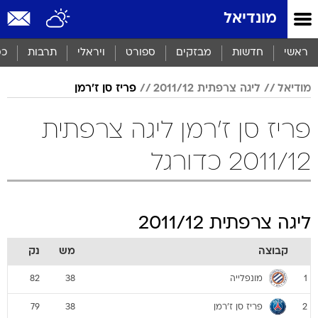
מונדיאל
ראשי
חדשות
מבזקים
ספורט
ויראלי
תרבות
כס
מודיאל
ליגה צרפתית 2011/12
פריז סן ז'רמן
פריז סן ז'רמן ליגה צרפתית
2011/12 כדורגל
ליגה צרפתית 2011/12
קבוצה
מש
נק
מונפלייה
82
38
1
פריז סן ז'רמן
79
38
2