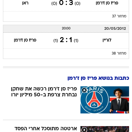
3 : 0
פריז סן ז'רמן
ראן
(0)
(0)
מחזור 37
20/05/2012
20:00
1 : 2
לוריין
פריז סן ז'רמן
(1)
(1)
מחזור 38
כתבות בנושא פריז סן ז'רמן
פריז סן ז'רמן רכשה את שחקן
נבחרת צרפת ב-50 מיליון יורו
ארטטה מתוסכל אחרי הפסד