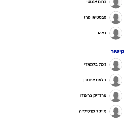
ברונו אנגוטי
סבסטיאן פרז
דאהו
קישור
ג'מל בלמאדי
קלאס אינגסון
פרדריק בראנדו
מייקל מרסילייה