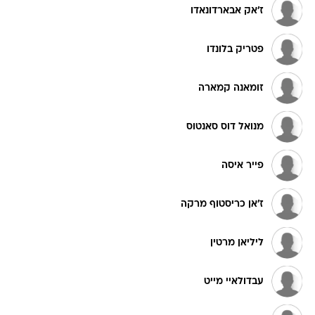
ז'אק אבארדונאדו
פטריק בלונדו
זומאנה קמארה
מנואל דוס סאנטוס
פייר איסה
ז'אן כריסטוף מרקה
ליליאן מרטין
עבדולאיי מייט