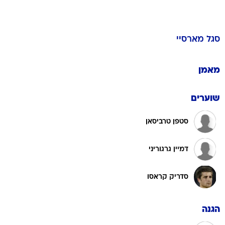
סגל
מארסיי
מאמן
שוערים
סטפן טרביסאן
דמיין גרגוריני
סדריק קראסו
הגנה