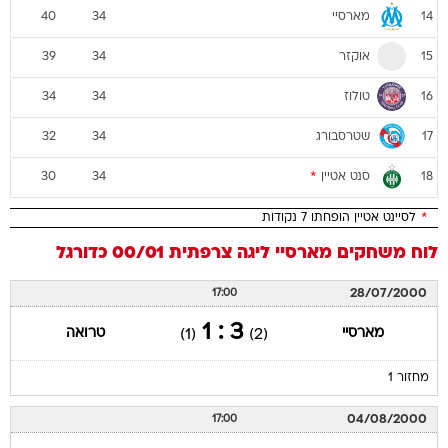
מארסיי
40
34
14
אוקזר
39
34
15
טולוז
34
34
16
שטרסבורג
32
34
17
סנט אטיין
*
30
34
18
*
לסיינט אטיין הופחתו 7 נקודות
לוח משחקים
מארסיי
ליגה צרפתית 00/01
כדורגל
28/07/2000
17:00
3 : 1
מארסיי
טרואה
(1)
(2)
מחזור 1
04/08/2000
17:00