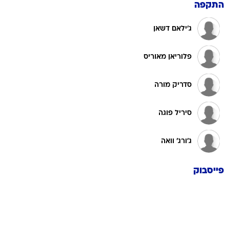
התקפה
ג'ילאם דשאן
פלוריאן מאוריס
סדריק מורה
סיריל פוגה
ג'ורג' וואה
פייסבוק