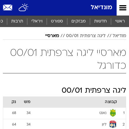
מונדיאל
ראשי
חדשות
מבזקים
ספורט
ויראלי
תרבות
כס
מודיאל
ליגה צרפתית 00/01
מארסיי
מארסיי ליגה צרפתית 00/01
כדורגל
ליגה צרפתית 00/01
קבוצה
מש
נק
נאנט
68
34
1
ליון
64
34
2