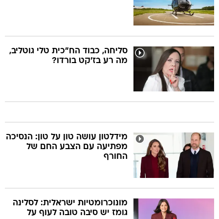
סליחה, כבוד הח"כית טלי גוטליב,
מה רע בז'קט בורדו?
מידלטון עושה טון על טון: הנסיכה
מפתיעה עם הצבע החם של
החורף
מונוכרומטיות ישראלית: לסלינה
גומז יש סיבה טובה לעוף על