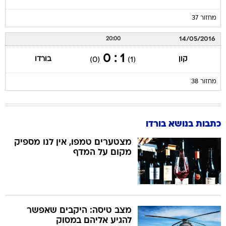
מחזור 37
14/05/2016
20:00
1 : 0
קון
בורדו
(0)
(1)
מחזור 38
כתבות בנושא בורדו
מצטערים טמפו, אין לנו מספיק
מקום על המדף
מצב טיסה: היקבים שאפשר
להגיע אליהם במסוק