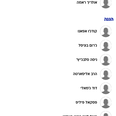
אולריך ראמה
הגנה
קודג'ו אפאנו
ג'רום בוניסל
ניסה סלבג'יץ'
הרב אליסארטה
דוד ג'מאלי
פסקאל פיליפ