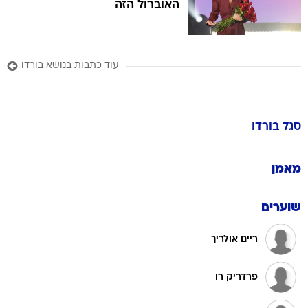
האוברול הזה
עוד כתבות בנושא בורדו
סגל
בורדו
מאמן
שוערים
ריים אולריך
פרדריק רו