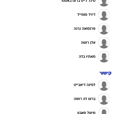
מיגל לייט ברונו באסטו
דיויד סומייל
פרנסואה גרנה
אלן רושה
מאתיו בדה
קישור
לסינה דיאבייט
ברונו דה רושה
מישל פאבון