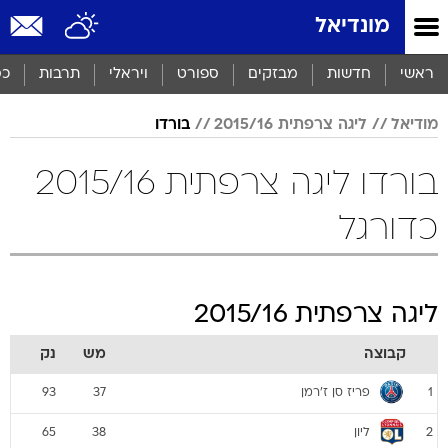
מונדיאל
ראשי
חדשות
מבזקים
ספורט
ויראלי
תרבות
כס
מודיאל
ליגה צרפתית 2015/16
בורדו
בורדו ליגה צרפתית 2015/16
כדורגל
ליגה צרפתית 2015/16
קבוצה
מש
נק
פריז סן ז'רמן
93
37
1
ליון
65
38
2